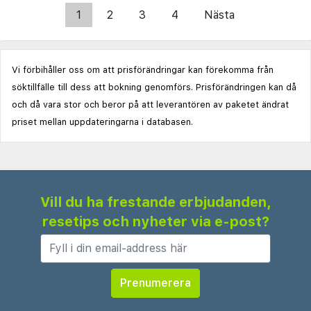
1
2
3
4
Nästa
Vi förbihåller oss om att prisförändringar kan förekomma från
söktillfälle till dess att bokning genomförs. Prisförändringen kan då
och då vara stor och beror på att leverantören av paketet ändrat
priset mellan uppdateringarna i databasen.
Vill du ha frestande erbjudanden,
resetips och nyheter via e-post?