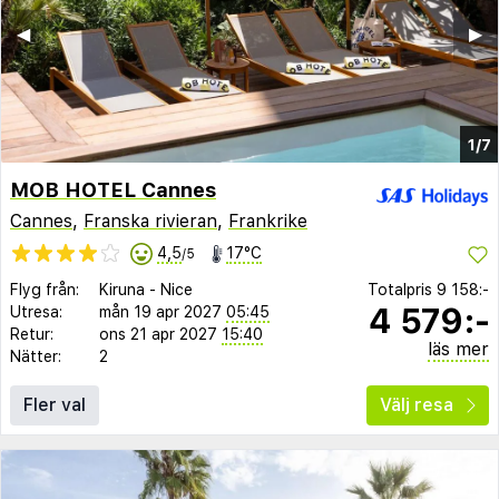
◀︎
▶︎
1/7
MOB HOTEL Cannes
Cannes
,
Franska rivieran
,
Frankrike
4,5
17°C
/5
Flyg från:
Kiruna
-
Nice
Totalpris
9 158:-
4 579:-
Utresa:
mån 19 apr 2027
05:45
Retur:
ons 21 apr 2027
15:40
läs mer
Nätter:
2
Fler val
Välj resa