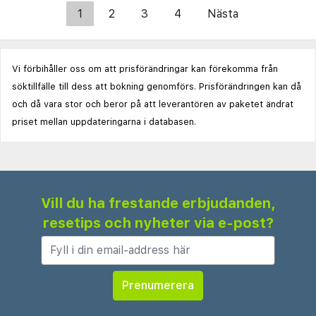
1
2
3
4
Nästa
Vi förbihåller oss om att prisförändringar kan förekomma från
söktillfälle till dess att bokning genomförs. Prisförändringen kan då
och då vara stor och beror på att leverantören av paketet ändrat
priset mellan uppdateringarna i databasen.
Vill du ha frestande erbjudanden,
resetips och nyheter via e-post?