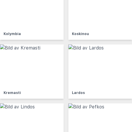
Kolymbia
Koskinou
Kremasti
Lardos