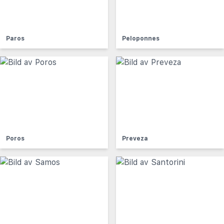
Paros
Peloponnes
Poros
Preveza