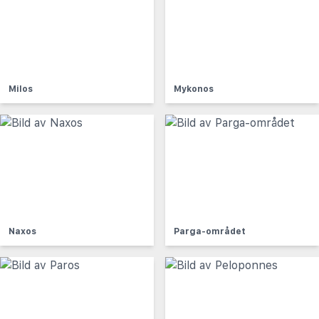
Milos
Mykonos
Naxos
Parga-området