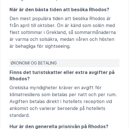
När är den bästa tiden att besöka Rhodos?
Den mest populära tiden att besöka Rhodos är
från april till oktober. Ön är känd som solön med
flest soltimmar i Grekland, så sommarmånaderna
är varma och solsäkra, medan våren och hösten
är behagliga för sightseeing.
ØKONOMI OG BETALING
Finns det turistskatter eller extra avgifter på
Rhodos?
Grekiska myndigheter kräver en avgift för
klimatresiliens som betalas per natt och per rum.
Avgiften betalas direkt i hotellets reception vid
ankomst och varierar beroende på hotellets
standard.
Hur är den generella prisnivån på Rhodos?