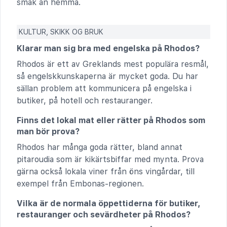
smak än hemma.
KULTUR, SKIKK OG BRUK
Klarar man sig bra med engelska på Rhodos?
Rhodos är ett av Greklands mest populära resmål,
så engelskkunskaperna är mycket goda. Du har
sällan problem att kommunicera på engelska i
butiker, på hotell och restauranger.
Finns det lokal mat eller rätter på Rhodos som
man bör prova?
Rhodos har många goda rätter, bland annat
pitaroudia som är kikärtsbiffar med mynta. Prova
gärna också lokala viner från öns vingårdar, till
exempel från Embonas-regionen.
Vilka är de normala öppettiderna för butiker,
restauranger och sevärdheter på Rhodos?