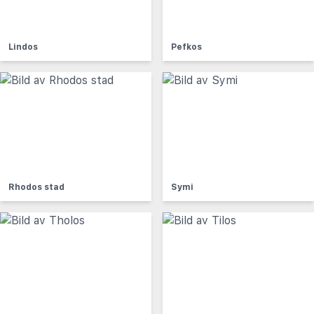
Lindos
Pefkos
Rhodos stad
Symi