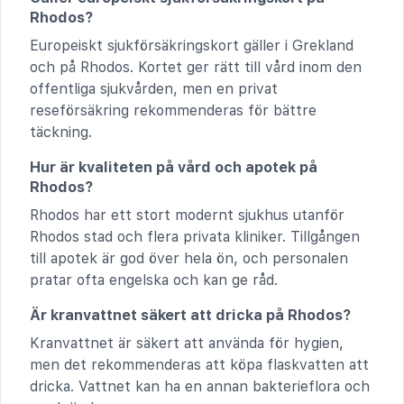
Rhodos?
Europeiskt sjukförsäkringskort gäller i Grekland
och på Rhodos. Kortet ger rätt till vård inom den
offentliga sjukvården, men en privat
reseförsäkring rekommenderas för bättre
täckning.
Hur är kvaliteten på vård och apotek på
Rhodos?
Rhodos har ett stort modernt sjukhus utanför
Rhodos stad och flera privata kliniker. Tillgången
till apotek är god över hela ön, och personalen
pratar ofta engelska och kan ge råd.
Är kranvattnet säkert att dricka på Rhodos?
Kranvattnet är säkert att använda för hygien,
men det rekommenderas att köpa flaskvatten att
dricka. Vattnet kan ha en annan bakterieflora och