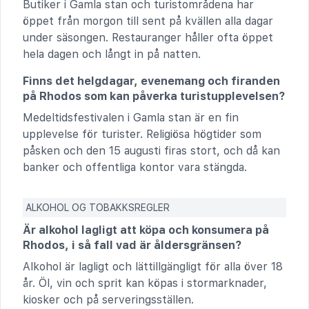
Butiker i Gamla stan och turistområdena har
öppet från morgon till sent på kvällen alla dagar
under säsongen. Restauranger håller ofta öppet
hela dagen och långt in på natten.
Finns det helgdagar, evenemang och firanden
på Rhodos som kan påverka turistupplevelsen?
Medeltidsfestivalen i Gamla stan är en fin
upplevelse för turister. Religiösa högtider som
påsken och den 15 augusti firas stort, och då kan
banker och offentliga kontor vara stängda.
ALKOHOL OG TOBAKKSREGLER
Är alkohol lagligt att köpa och konsumera på
Rhodos, i så fall vad är åldersgränsen?
Alkohol är lagligt och lättillgängligt för alla över 18
år. Öl, vin och sprit kan köpas i stormarknader,
kiosker och på serveringsställen.