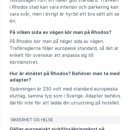
huvudvägen runt ön håller god standard. Trafiken
i Rhodos stad kan vara intensiv och parkering kan
vara svår, men i övrigt är hyrbil ett bra sätt att se
ön.
På vilken sida av vägen kör man på Rhodos?
På Rhodos kör man på höger sida av vägen.
Trafikreglerna följer europeisk standard, så det är
enkelt för svenskar att anpassa sig till
körmönstret.
Hur är elnätet på Rhodos? Behöver man ta med
adapter?
Spänningen är 230 volt med standard europeiska
eluttag, samma typ som i Sverige. Adapter behövs
därför inte för att ladda din utrustning på hotellet.
SIKKERHET OG HELSE
Gäller europeiskt sjukförsäkringskort på