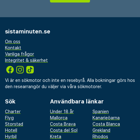
sistaminuten.se
Om oss
Kontakt
Vanliga frågor
Integritet & säkerhet
Vi är en sökmotor och inte en resebyrå. Alla bokningar görs hos
den researrangör du väljer via våra sökmotorer.
Sök
Användbara länkar
Charter
Under 18 år
Spanien
Flyg
Mallorca
Kanarieöarna
Storstad
Costa Brava
Costa Blanca
Hotell
Costa del Sol
Grekland
Hyrbil
Kreta
Rhodos