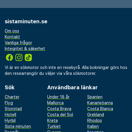
sistaminuten.se
Om oss
Kontakt
Vanliga frågor
Integritet & säkerhet
Vi är en sökmotor och inte en resebyrå. Alla bokningar görs hos
den researrangör du väljer via våra sökmotorer.
Sök
Användbara länkar
Charter
Under 18 år
Spanien
Flyg
Mallorca
Kanarieöarna
Storstad
Costa Brava
Costa Blanca
Hotell
Costa del Sol
Grekland
Hyrbil
Kreta
Rhodos
Sista minuten
Turkiet
Italien