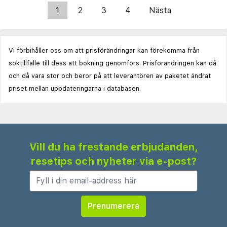
1
2
3
4
Nästa
Vi förbihåller oss om att prisförändringar kan förekomma från
söktillfälle till dess att bokning genomförs. Prisförändringen kan då
och då vara stor och beror på att leverantören av paketet ändrat
priset mellan uppdateringarna i databasen.
Vill du ha frestande erbjudanden,
resetips och nyheter via e-post?