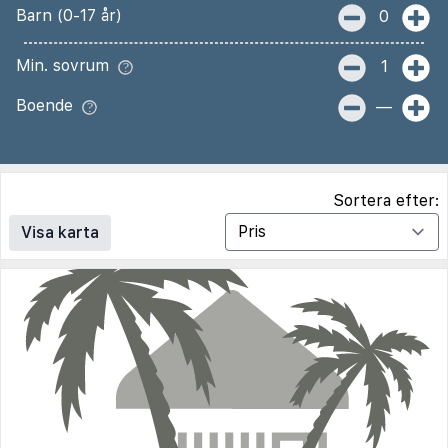
Barn (0-17 år)
0
Min. sovrum
1
Boende
—
Sortera efter:
Visa karta