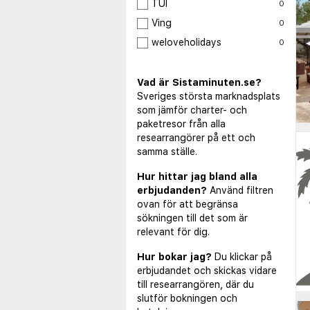
TUI
0
Ving
0
◀
weloveholidays
0
Vad är Sistaminuten.se?
Sveriges största marknadsplats
som jämför charter- och
paketresor från alla
researrangörer på ett och
samma ställe.
Hur hittar jag bland alla
erbjudanden?
Använd filtren
ovan för att begränsa
sökningen till det som är
relevant för dig.
Hur bokar jag?
Du klickar på
erbjudandet och skickas vidare
till researrangören, där du
slutför bokningen och