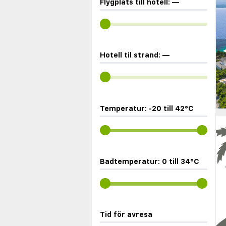
Flygplats till hotell:
—
◀
Hotell til strand:
—
Temperatur:
-20
till
42
°C
Badtemperatur:
0
till
34
°C
Tid för avresa