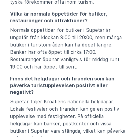
tyska förekommer ofta inom turism.
Vilka är normala öppettider för butiker,
restauranger och attraktioner?
Normala öppettider för butiker i Supetar är
ungefär från klockan 9:00 till 20:00, men många
butiker i turistområden kan ha öppet längre.
Banker har ofta öppet till cirka 17:00.
Restauranger öppnar vanligtvis för middag runt
19:00 och har öppet till sent.
Finns det helgdagar och firanden som kan
påverka turistupplevelsen positivt eller
negativt?
Supetar följer Kroatiens nationella helgdagar.
Lokala festivaler och firanden kan ge en positiv
upplevelse med festligheter. På officiella
helgdagar kan banker, postkontor och vissa
butiker i Supetar vara stängda, vilket kan påverka