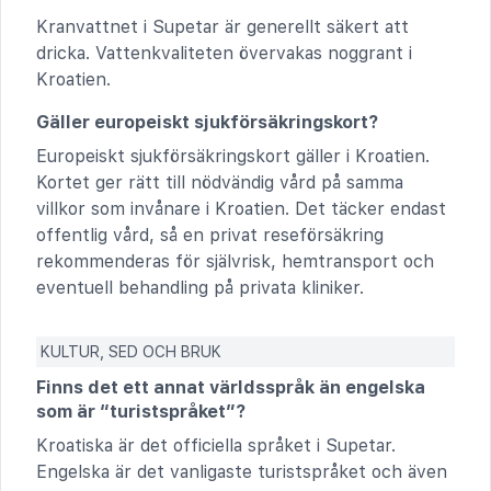
Kranvattnet i Supetar är generellt säkert att
dricka. Vattenkvaliteten övervakas noggrant i
Kroatien.
Gäller europeiskt sjukförsäkringskort?
Europeiskt sjukförsäkringskort gäller i Kroatien.
Kortet ger rätt till nödvändig vård på samma
villkor som invånare i Kroatien. Det täcker endast
offentlig vård, så en privat reseförsäkring
rekommenderas för självrisk, hemtransport och
eventuell behandling på privata kliniker.
KULTUR, SED OCH BRUK
Finns det ett annat världsspråk än engelska
som är “turistspråket”?
Kroatiska är det officiella språket i Supetar.
Engelska är det vanligaste turistspråket och även