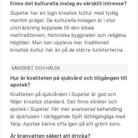
Finns det kulturella inslag av särskilt intresse?
Supetar har en lugn kroatisk kultur med tydlig
maritim prägel. De kulturella inslagen är i stor
utsträckning kopplade till den lokala
mattraditionen, historiska byggnader och religiösa
högtider. Man kan uppleva mer traditionell
kroatisk kultur här än på de större turistorterna.
SÄKERHET OCH HÄLSA
Hur är kvaliteten på sjukvård och tillgången till
apotek?
Kvaliteten på sjukvården i Supetar är god och
följer kroatisk standard. Det finns kliniker och
apotek i Supetar. För mer avancerad behandling
är sjukhusen i närliggande Split lättillgängliga med
färja. Apotek känns ofta igen på ett grönt kors.
Är kranvatten säkert att dricka?