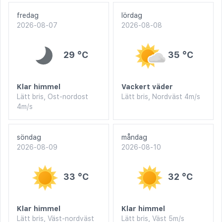
fredag
lördag
2026-08-07
2026-08-08
29 °C
35 °C
Klar himmel
Vackert väder
Lätt bris, Ost-nordost
Lätt bris, Nordväst 4m/s
4m/s
söndag
måndag
2026-08-09
2026-08-10
33 °C
32 °C
Klar himmel
Klar himmel
Lätt bris, Väst-nordväst
Lätt bris, Väst 5m/s