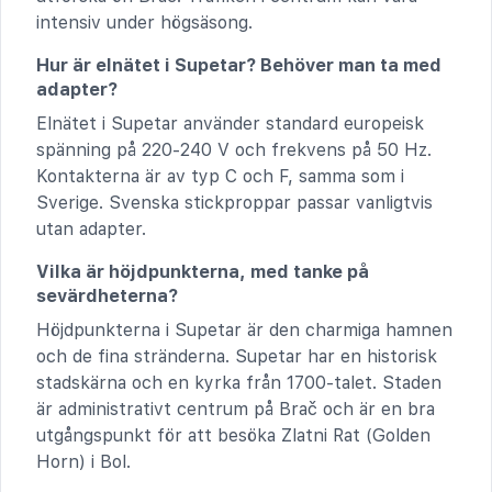
intensiv under högsäsong.
Hur är elnätet i Supetar? Behöver man ta med
adapter?
Elnätet i Supetar använder standard europeisk
spänning på 220-240 V och frekvens på 50 Hz.
Kontakterna är av typ C och F, samma som i
Sverige. Svenska stickproppar passar vanligtvis
utan adapter.
Vilka är höjdpunkterna, med tanke på
sevärdheterna?
Höjdpunkterna i Supetar är den charmiga hamnen
och de fina stränderna. Supetar har en historisk
stadskärna och en kyrka från 1700-talet. Staden
är administrativt centrum på Brač och är en bra
utgångspunkt för att besöka Zlatni Rat (Golden
Horn) i Bol.