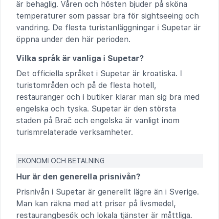
är behaglig. Våren och hösten bjuder på sköna
temperaturer som passar bra för sightseeing och
vandring. De flesta turistanläggningar i Supetar är
öppna under den här perioden.
Vilka språk är vanliga i Supetar?
Det officiella språket i Supetar är kroatiska. I
turistområden och på de flesta hotell,
restauranger och i butiker klarar man sig bra med
engelska och tyska. Supetar är den största
staden på Brač och engelska är vanligt inom
turismrelaterade verksamheter.
EKONOMI OCH BETALNING
Hur är den generella prisnivån?
Prisnivån i Supetar är generellt lägre än i Sverige.
Man kan räkna med att priser på livsmedel,
restaurangbesök och lokala tjänster är måttliga.