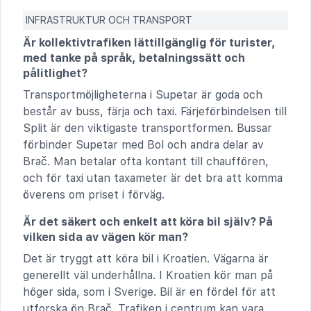
INFRASTRUKTUR OCH TRANSPORT
Är kollektivtrafiken lättillgänglig för turister,
med tanke på språk, betalningssätt och
pålitlighet?
Transportmöjligheterna i Supetar är goda och
består av buss, färja och taxi. Färjeförbindelsen till
Split är den viktigaste transportformen. Bussar
förbinder Supetar med Bol och andra delar av
Brač. Man betalar ofta kontant till chauffören,
och för taxi utan taxameter är det bra att komma
överens om priset i förväg.
Är det säkert och enkelt att köra bil själv? På
vilken sida av vägen kör man?
Det är tryggt att köra bil i Kroatien. Vägarna är
generellt väl underhållna. I Kroatien kör man på
höger sida, som i Sverige. Bil är en fördel för att
utforska ön Brač. Trafiken i centrum kan vara