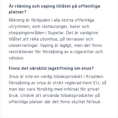
Är rökning och vaping tillåtet på offentliga
platser?
Rökning är förbjuden i alla slutna offentliga
utrymmen, som restauranger, barer och
shoppingområden i Supetar. Det är vanligtvis
tillåtet att röka utomhus, på terrasser och
uteserveringar. Vaping är lagligt, men det finns
restriktioner för försäljning av e-cigaretter och
vätskor.
Finns det särskild lagstiftning om snus?
Snus är inte en vanlig tobaksprodukt i Kroatien.
Försäljning av snus är strikt reglerad inom EU, så
man bör vara försiktig med införsel för privat
bruk. Undvik att använda tobaksprodukter på
offentliga platser där det finns skyltat förbud.