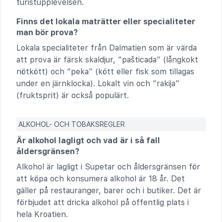
turistupplevelsen.
Finns det lokala maträtter eller specialiteter
man bör prova?
Lokala specialiteter från Dalmatien som är värda
att prova är färsk skaldjur, “pašticada” (långkokt
nötkött) och “peka” (kött eller fisk som tillagas
under en järnklocka). Lokalt vin och “rakija”
(fruktsprit) är också populärt.
ALKOHOL- OCH TOBAKSREGLER
Är alkohol lagligt och vad är i så fall
åldersgränsen?
Alkohol är lagligt i Supetar och åldersgränsen för
att köpa och konsumera alkohol är 18 år. Det
gäller på restauranger, barer och i butiker. Det är
förbjudet att dricka alkohol på offentlig plats i
hela Kroatien.