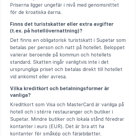
Priserna ligger ungefär i nivå med genomsnittet
för de kroatiska öarna.
Finns det turistskatter eller extra avgifter
(t.ex. på hotellövernattning)?
Det finns en obligatorisk turistskatt i Supetar som
betalas per person och natt på hotellet. Beloppet
varierar beroende på kommun och hotellets
standard. Skatten ingår vanligtvis inte i det
ursprungliga priset och betalas direkt till hotellet
vid ankomst eller avresa.
Vilka kreditkort och betalningsformer är
vanliga?
Kreditkort som Visa och MasterCard är vanliga på
hotell och i större restauranger och butiker i
Supetar. Mindre butiker och lokala stånd föredrar
kontanter i euro (EUR). Det är bra att ha
kontanter för småköp och färjebiljetter.