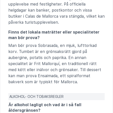
upplevelse med festligheter. På officiella
helgdagar kan banker, postkontor och vissa
butiker i Calas de Mallorca vara stängda, vilket kan
påverka turistupplevelsen.
Finns det lokala maträtter eller specialiteter
man bör prova?
Man bör prova Sobrasada, en mjuk, lufttorkad
korv. Tumbet är en grönsaksrätt gjord på
aubergine, potatis och paprika. En annan
specialitet är Frit Mallorquí, en traditionell rätt
med kött eller inälvor och grönsaker. Till dessert
kan man prova Ensaimada, ett spiralformat
bakverk som är typiskt för Mallorca.
ALKOHOL- OCH TOBAKSREGLER
Är alkohol lagligt och vad är i så fall
åldersgränsen?