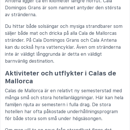
Antena ligger ca en kilometer längre norrut. Cala
Domingos Grans är som namnet antyder den största
av stränderna.
Du hittar både solsängar och mysiga strandbarer som
säljer både mat och dricka på alla Cala de Mallorcas
stränder. På Cala Domingos Grans och Cala Antena
kan du också hyra vattencyklar. Även om stränderna
inte är väldigt långgrunda är detta en väldigt
barnvänlig destination.
Aktiviteter och utflykter i Calas de
Mallorca
Calas de Mallorca är en relativt ny semesterstad med
många små och stora hotellanläggningar. Här kan hela
familjen njuta av semestern i fulla drag. De stora
hotellen har ofta påkostade underhållningsprogram
för både stora som små under högsäsongen.