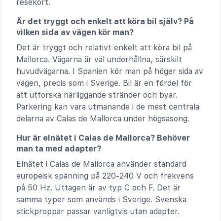
resekort.
Är det tryggt och enkelt att köra bil själv? På
vilken sida av vägen kör man?
Det är tryggt och relativt enkelt att köra bil på
Mallorca. Vägarna är väl underhållna, särskilt
huvudvägarna. I Spanien kör man på höger sida av
vägen, precis som i Sverige. Bil är en fördel för
att utforska närliggande stränder och byar.
Parkering kan vara utmanande i de mest centrala
delarna av Calas de Mallorca under högsäsong.
Hur är elnätet i Calas de Mallorca? Behöver
man ta med adapter?
Elnätet i Calas de Mallorca använder standard
europeisk spänning på 220-240 V och frekvens
på 50 Hz. Uttagen är av typ C och F. Det är
samma typer som används i Sverige. Svenska
stickproppar passar vanligtvis utan adapter.