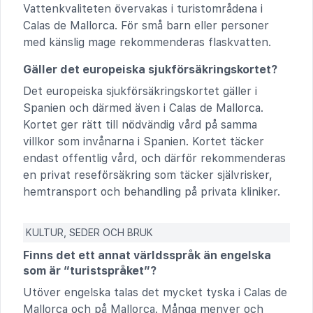
Vattenkvaliteten övervakas i turistområdena i
Calas de Mallorca. För små barn eller personer
med känslig mage rekommenderas flaskvatten.
Gäller det europeiska sjukförsäkringskortet?
Det europeiska sjukförsäkringskortet gäller i
Spanien och därmed även i Calas de Mallorca.
Kortet ger rätt till nödvändig vård på samma
villkor som invånarna i Spanien. Kortet täcker
endast offentlig vård, och därför rekommenderas
en privat reseförsäkring som täcker självrisker,
hemtransport och behandling på privata kliniker.
KULTUR, SEDER OCH BRUK
Finns det ett annat världsspråk än engelska
som är “turistspråket”?
Utöver engelska talas det mycket tyska i Calas de
Mallorca och på Mallorca. Många menyer och