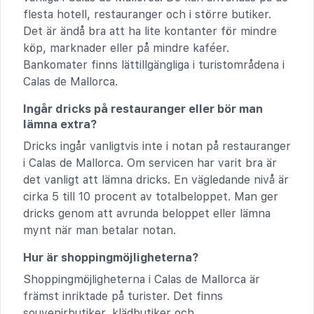
flesta hotell, restauranger och i större butiker.
Det är ändå bra att ha lite kontanter för mindre
köp, marknader eller på mindre kaféer.
Bankomater finns lättillgängliga i turistområdena i
Calas de Mallorca.
Ingår dricks på restauranger eller bör man
lämna extra?
Dricks ingår vanligtvis inte i notan på restauranger
i Calas de Mallorca. Om servicen har varit bra är
det vanligt att lämna dricks. En vägledande nivå är
cirka 5 till 10 procent av totalbeloppet. Man ger
dricks genom att avrunda beloppet eller lämna
mynt när man betalar notan.
Hur är shoppingmöjligheterna?
Shoppingmöjligheterna i Calas de Mallorca är
främst inriktade på turister. Det finns
souvenirbutiker, klädbutiker och