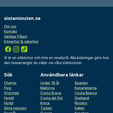
sistaminuten.se
Om oss
Kontakt
Vanliga frågor
Integritet & säkerhet
Vi är en sökmotor och inte en resebyrå. Alla bokningar görs hos
den researrangör du väljer via våra sökmotorer.
Sök
Användbara länkar
Charter
Under 18 år
Spanien
Flyg
Mallorca
Kanarieöarna
Storstad
Costa Brava
Costa Blanca
Hotell
Costa del Sol
Grekland
Hyrbil
Kreta
Rhodos
Sista minuten
Turkiet
Italien