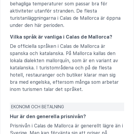
behagliga temperaturer som passar bra för
aktiviteter utanför stranden. De flesta
turistanläggningarna i Calas de Mallorca är öppna
under den här perioden.
Vilka språk är vanliga i Calas de Mallorca?
De officiella språken i Calas de Mallorca är
spanska och katalanska. På Mallorca kallas den
lokala dialekten mallorquín, som är en variant av
katalanska. I turistområdena och på de flesta
hotell, restauranger och butiker klarar man sig
bra med engelska, eftersom många som arbetar
inom turismen talar det språket.
EKONOMI OCH BETALNING
Hur är den generella prisnivån?
Prisnivån i Calas de Mallorca är generellt lägre än i
Sverige. Man kan förvänta sig att priser på