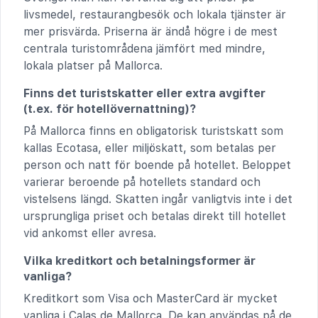
livsmedel, restaurangbesök och lokala tjänster är
mer prisvärda. Priserna är ändå högre i de mest
centrala turistområdena jämfört med mindre,
lokala platser på Mallorca.
Finns det turistskatter eller extra avgifter
(t.ex. för hotellövernattning)?
På Mallorca finns en obligatorisk turistskatt som
kallas Ecotasa, eller miljöskatt, som betalas per
person och natt för boende på hotellet. Beloppet
varierar beroende på hotellets standard och
vistelsens längd. Skatten ingår vanligtvis inte i det
ursprungliga priset och betalas direkt till hotellet
vid ankomst eller avresa.
Vilka kreditkort och betalningsformer är
vanliga?
Kreditkort som Visa och MasterCard är mycket
vanliga i Calas de Mallorca. De kan användas på de