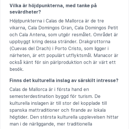
Vilka är höjdpunkterna, med tanke på
sevärdheter?
Höjdpunkterna i Calas de Mallorca är de tre
vikarna, Cala Domingos Gran, Cala Domingos Petit
och Cala Antena, som utgör resmålet. Området är
uppbyggt kring dessa stränder. Drakgrottorna
(Cuevas del Drach) i Porto Cristo, som ligger i
närheten, är ett populärt utflyktsmål. Manacor är
också känt för sin pärlproduktion och är värt ett
besök.
Finns det kulturella inslag av särskilt intresse?
Calas de Mallorca är i första hand en
semesterdestination byggd för turism. De
kulturella inslagen är till stor del kopplade till
spanska mattraditioner och firande av lokala
högtider. Den största kulturella upplevelsen hittar
man i de närliggande, mer traditionella