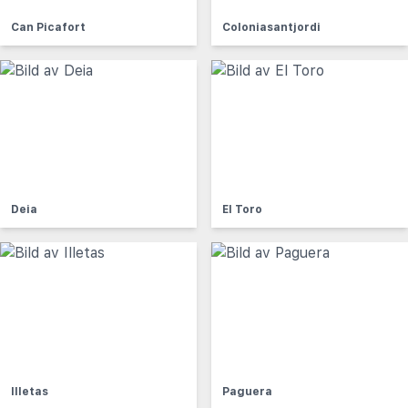
Can Picafort
Coloniasantjordi
Deia
El Toro
Illetas
Paguera