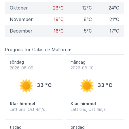
Oktober
23°C
12°C
24°C
November
19°C
8°C
21°C
December
16°C
5°C
17°C
Prognos för Calas de Mallorca:
söndag
måndag
2026-08-09
2026-08-10
33 °C
33 °C
Klar himmel
Klar himmel
Lätt bris, Ost 4m/s
Lätt bris, Ost 4m/s
tisdag
onsdag