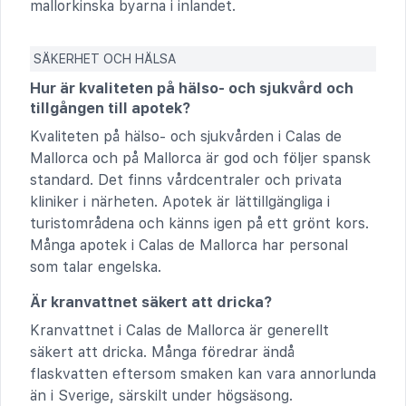
mallorkinska byarna i inlandet.
SÄKERHET OCH HÄLSA
Hur är kvaliteten på hälso- och sjukvård och
tillgången till apotek?
Kvaliteten på hälso- och sjukvården i Calas de
Mallorca och på Mallorca är god och följer spansk
standard. Det finns vårdcentraler och privata
kliniker i närheten. Apotek är lättillgängliga i
turistområdena och känns igen på ett grönt kors.
Många apotek i Calas de Mallorca har personal
som talar engelska.
Är kranvattnet säkert att dricka?
Kranvattnet i Calas de Mallorca är generellt
säkert att dricka. Många föredrar ändå
flaskvatten eftersom smaken kan vara annorlunda
än i Sverige, särskilt under högsäsong.