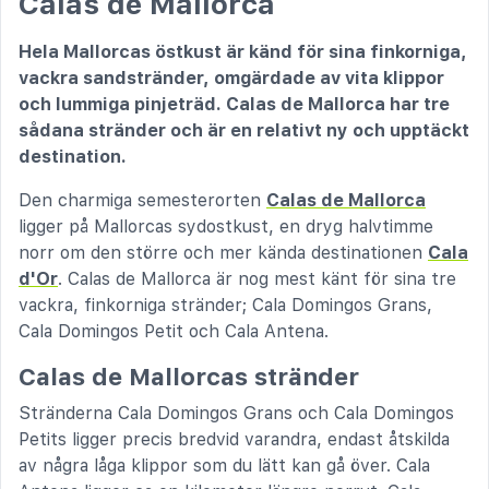
Calas de Mallorca
Hela Mallorcas östkust är känd för sina finkorniga,
vackra sandstränder, omgärdade av vita klippor
och lummiga pinjeträd. Calas de Mallorca har tre
sådana stränder och är en relativt ny och upptäckt
destination.
Den charmiga semesterorten
Calas de Mallorca
ligger på Mallorcas sydostkust, en dryg halvtimme
norr om den större och mer kända destinationen
Cala
d'Or
. Calas de Mallorca är nog mest känt för sina tre
vackra, finkorniga stränder; Cala Domingos Grans,
Cala Domingos Petit och Cala Antena.
Calas de Mallorcas stränder
Stränderna Cala Domingos Grans och Cala Domingos
Petits ligger precis bredvid varandra, endast åtskilda
av några låga klippor som du lätt kan gå över. Cala