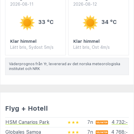
2026-08-11
2026-08-12
33 °C
34 °C
Klar himmel
Klar himmel
Lätt bris, Sydost 5m/s
Lätt bris, Ost 4m/s
Väderprognos från Yr, levererad av det norska meteorologiska
institutet och NRK
Flyg + Hotell
HSM Canarios Park
7n
4 732:-
★★★
Globales Samoa
7n
4 768:-
★★★