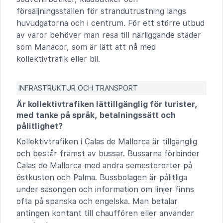
försäljningsställen för strandutrustning längs
huvudgatorna och i centrum. För ett större utbud
av varor behöver man resa till närliggande städer
som Manacor, som är lätt att nå med
kollektivtrafik eller bil.
INFRASTRUKTUR OCH TRANSPORT
Är kollektivtrafiken lättillgänglig för turister,
med tanke på språk, betalningssätt och
pålitlighet?
Kollektivtrafiken i Calas de Mallorca är tillgänglig
och består främst av bussar. Bussarna förbinder
Calas de Mallorca med andra semesterorter på
östkusten och Palma. Bussbolagen är pålitliga
under säsongen och information om linjer finns
ofta på spanska och engelska. Man betalar
antingen kontant till chauffören eller använder