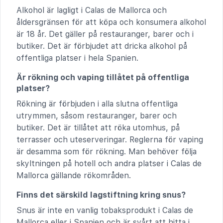
Alkohol är lagligt i Calas de Mallorca och
åldersgränsen för att köpa och konsumera alkohol
är 18 år. Det gäller på restauranger, barer och i
butiker. Det är förbjudet att dricka alkohol på
offentliga platser i hela Spanien.
Är rökning och vaping tillåtet på offentliga
platser?
Rökning är förbjuden i alla slutna offentliga
utrymmen, såsom restauranger, barer och
butiker. Det är tillåtet att röka utomhus, på
terrasser och uteserveringar. Reglerna för vaping
är desamma som för rökning. Man behöver följa
skyltningen på hotell och andra platser i Calas de
Mallorca gällande rökområden.
Finns det särskild lagstiftning kring snus?
Snus är inte en vanlig tobaksprodukt i Calas de
Mallorca eller i Spanien och är svårt att hitta i