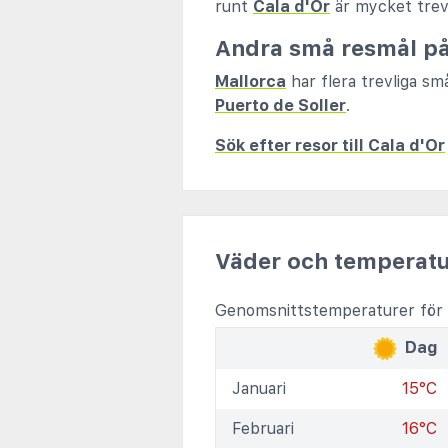
runt
Cala d'Or
är mycket trevl
Andra små resmål på
Mallorca
har flera trevliga sm
Puerto de Soller
.
Sök efter resor till Cala d'Or
Väder och temperatu
Genomsnittstemperaturer för 
Dag
Januari
15°C
Februari
16°C