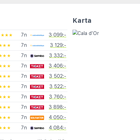
Karta
7n
3 099:-
★★★★
7n
3 129:-
★★★
7n
3 332:-
★★★
7n
3 406:-
★★★
7n
3 502:-
★★★
7n
3 522:-
★★★
7n
3 760:-
★★★
7n
3 898:-
★★★
7n
4 050:-
★★★
7n
4 084:-
★★★