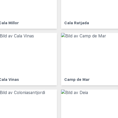
Cala Millor
Cala Ratjada
Cala Vinas
Camp de Mar