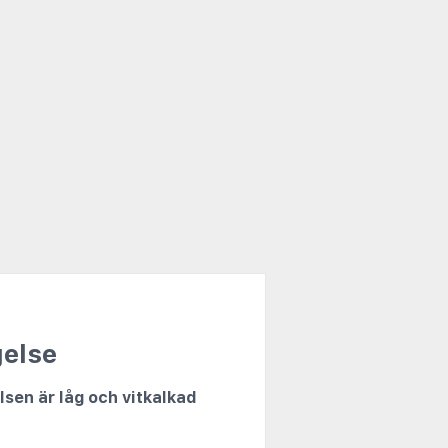
gelse
lsen är låg och vitkalkad