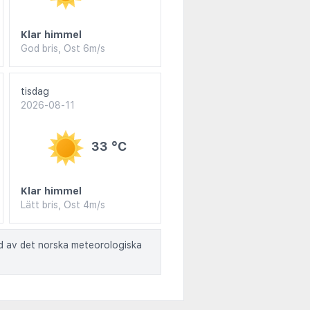
Klar himmel
God bris, Ost 6m/s
tisdag
2026-08-11
33 °C
Klar himmel
Lätt bris, Ost 4m/s
ad av det norska meteorologiska