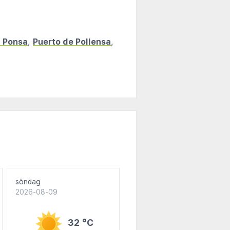
 Ponsa
,
Puerto de Pollensa
,
söndag
2026-08-09
32 °C