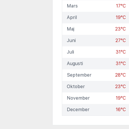
Mars
17°C
April
19°C
Maj
23°C
Juni
27°C
Juli
31°C
Augusti
31°C
September
28°C
Oktober
23°C
November
19°C
December
16°C