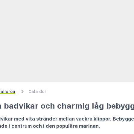
allorca
Cala dor
a badvikar och charmig låg bebyg
vikar med vita stränder mellan vackra klippor. Bebygge
åde i centrum och i den populära marinan.