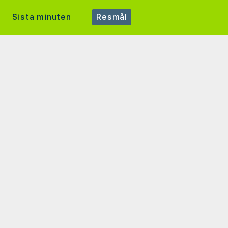
Sista minuten
Resmål