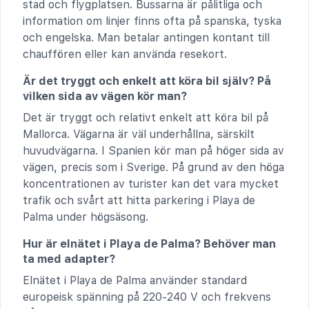
stad och flygplatsen. Bussarna är pålitliga och
information om linjer finns ofta på spanska, tyska
och engelska. Man betalar antingen kontant till
chauffören eller kan använda resekort.
Är det tryggt och enkelt att köra bil själv? På
vilken sida av vägen kör man?
Det är tryggt och relativt enkelt att köra bil på
Mallorca. Vägarna är väl underhållna, särskilt
huvudvägarna. I Spanien kör man på höger sida av
vägen, precis som i Sverige. På grund av den höga
koncentrationen av turister kan det vara mycket
trafik och svårt att hitta parkering i Playa de
Palma under högsäsong.
Hur är elnätet i Playa de Palma? Behöver man
ta med adapter?
Elnätet i Playa de Palma använder standard
europeisk spänning på 220-240 V och frekvens