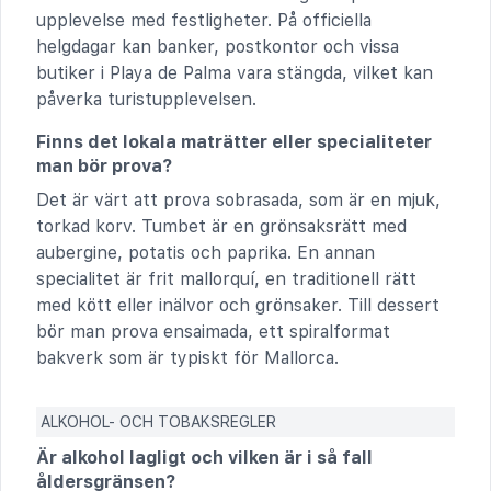
upplevelse med festligheter. På officiella
helgdagar kan banker, postkontor och vissa
butiker i Playa de Palma vara stängda, vilket kan
påverka turistupplevelsen.
Finns det lokala maträtter eller specialiteter
man bör prova?
Det är värt att prova sobrasada, som är en mjuk,
torkad korv. Tumbet är en grönsaksrätt med
aubergine, potatis och paprika. En annan
specialitet är frit mallorquí, en traditionell rätt
med kött eller inälvor och grönsaker. Till dessert
bör man prova ensaimada, ett spiralformat
bakverk som är typiskt för Mallorca.
ALKOHOL- OCH TOBAKSREGLER
Är alkohol lagligt och vilken är i så fall
åldersgränsen?