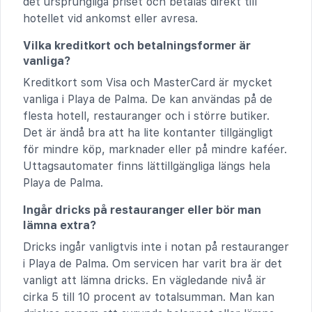
det ursprungliga priset och betalas direkt till
hotellet vid ankomst eller avresa.
Vilka kreditkort och betalningsformer är
vanliga?
Kreditkort som Visa och MasterCard är mycket
vanliga i Playa de Palma. De kan användas på de
flesta hotell, restauranger och i större butiker.
Det är ändå bra att ha lite kontanter tillgängligt
för mindre köp, marknader eller på mindre kaféer.
Uttagsautomater finns lättillgängliga längs hela
Playa de Palma.
Ingår dricks på restauranger eller bör man
lämna extra?
Dricks ingår vanligtvis inte i notan på restauranger
i Playa de Palma. Om servicen har varit bra är det
vanligt att lämna dricks. En vägledande nivå är
cirka 5 till 10 procent av totalsumman. Man kan