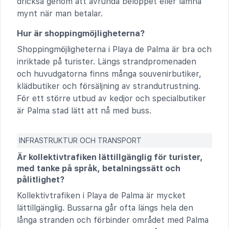
dricksa genom att avrunda beloppet eller lämna
mynt när man betalar.
Hur är shoppingmöjligheterna?
Shoppingmöjligheterna i Playa de Palma är bra och
inriktade på turister. Längs strandpromenaden
och huvudgatorna finns många souvenirbutiker,
klädbutiker och försäljning av strandutrustning.
För ett större utbud av kedjor och specialbutiker
är Palma stad lätt att nå med buss.
INFRASTRUKTUR OCH TRANSPORT
Är kollektivtrafiken lättillgänglig för turister,
med tanke på språk, betalningssätt och
pålitlighet?
Kollektivtrafiken i Playa de Palma är mycket
lättillgänglig. Bussarna går ofta längs hela den
långa stranden och förbinder området med Palma