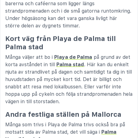
barerna och caféerna som ligger längs
strandpromenaden och i de små gatorna runtomkring.
Under högsäsong kan det vara ganska livligt här
större delen av dygnets timmar.
Kort väg från Playa de Palma till
Palma stad
Många väljer att bo i
Playa de Palma
på grund av det
korta avståndet in till
Palma stad
. Här kan du enkelt
njuta av strandlivet på dagen och samtidigt ta dig in till
huvudstaden på mycket kort tid. Det är billigt och
snabbt att resa med lokalbussen. Eller varför inte
hoppa upp på cykeln och följa strandpromenaden hela
vägen in till storstaden.
Andra festliga ställen på Mallorca
Många som trivs i Playa de Palma trivs också bra på
motsatt sida av Palma stad, det vill säga i
Palma