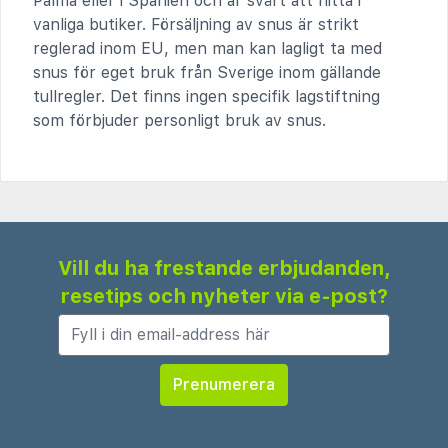
Palma eller i Spanien och är svårt att hitta i
vanliga butiker. Försäljning av snus är strikt
reglerad inom EU, men man kan lagligt ta med
snus för eget bruk från Sverige inom gällande
tullregler. Det finns ingen specifik lagstiftning
som förbjuder personligt bruk av snus.
Vill du ha frestande erbjudanden,
resetips och nyheter via e-post?