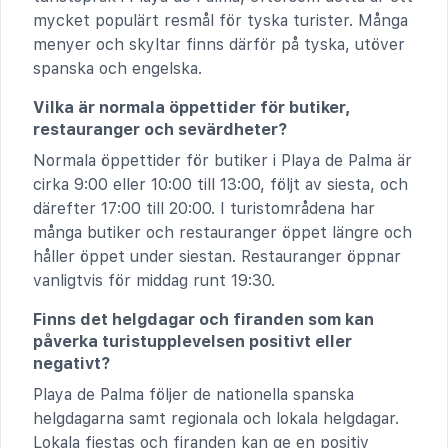
mycket populärt resmål för tyska turister. Många
menyer och skyltar finns därför på tyska, utöver
spanska och engelska.
Vilka är normala öppettider för butiker,
restauranger och sevärdheter?
Normala öppettider för butiker i Playa de Palma är
cirka 9:00 eller 10:00 till 13:00, följt av siesta, och
därefter 17:00 till 20:00. I turistområdena har
många butiker och restauranger öppet längre och
håller öppet under siestan. Restauranger öppnar
vanligtvis för middag runt 19:30.
Finns det helgdagar och firanden som kan
påverka turistupplevelsen positivt eller
negativt?
Playa de Palma följer de nationella spanska
helgdagarna samt regionala och lokala helgdagar.
Lokala fiestas och firanden kan ge en positiv