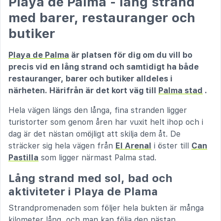
Playa de Palma - lång strand
med barer, restauranger och
butiker
Playa de Palma
är platsen för dig om du vill bo
precis vid en lång strand och samtidigt ha både
restauranger, barer och butiker alldeles i
närheten. Härifrån är det kort väg till
Palma stad
.
Hela vägen längs den långa, fina stranden ligger
turistorter som genom åren har vuxit helt ihop och i
dag är det nästan omöjligt att skilja dem åt. De
sträcker sig hela vägen från
El Arenal
i öster till
Can
Pastilla
som ligger närmast Palma stad.
Lång strand med sol, bad och
aktiviteter i Playa de Plama
Strandpromenaden som följer hela bukten är många
kilometer lång, och man kan följa den nästan