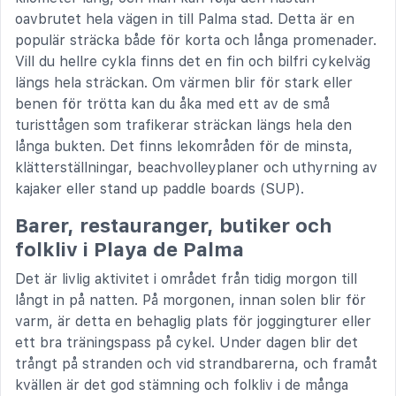
oavbrutet hela vägen in till Palma stad. Detta är en
populär sträcka både för korta och långa promenader.
Vill du hellre cykla finns det en fin och bilfri cykelväg
längs hela sträckan. Om värmen blir för stark eller
benen för trötta kan du åka med ett av de små
turisttågen som trafikerar sträckan längs hela den
långa bukten. Det finns lekområden för de minsta,
klätterställningar, beachvolleyplaner och uthyrning av
kajaker eller stand up paddle boards (SUP).
Barer, restauranger, butiker och
folkliv i Playa de Palma
Det är livlig aktivitet i området från tidig morgon till
långt in på natten. På morgonen, innan solen blir för
varm, är detta en behaglig plats för joggingturer eller
ett bra träningspass på cykel. Under dagen blir det
trångt på stranden och vid strandbarerna, och framåt
kvällen är det god stämning och folkliv i de många