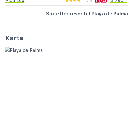
Alua Leo
7n
3 790:-
★★★★
Sök efter resor till Playa de Palma
Karta