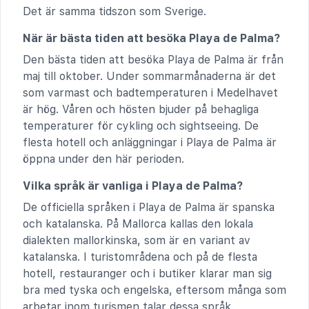
Det är samma tidszon som Sverige.
När är bästa tiden att besöka Playa de Palma?
Den bästa tiden att besöka Playa de Palma är från
maj till oktober. Under sommarmånaderna är det
som varmast och badtemperaturen i Medelhavet
är hög. Våren och hösten bjuder på behagliga
temperaturer för cykling och sightseeing. De
flesta hotell och anläggningar i Playa de Palma är
öppna under den här perioden.
Vilka språk är vanliga i Playa de Palma?
De officiella språken i Playa de Palma är spanska
och katalanska. På Mallorca kallas den lokala
dialekten mallorkinska, som är en variant av
katalanska. I turistområdena och på de flesta
hotell, restauranger och i butiker klarar man sig
bra med tyska och engelska, eftersom många som
arbetar inom turismen talar dessa språk.