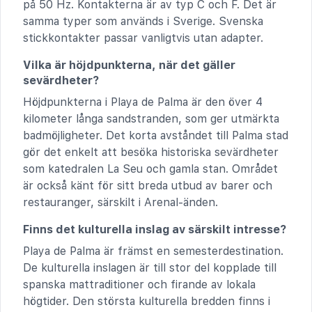
på 50 Hz. Kontakterna är av typ C och F. Det är
samma typer som används i Sverige. Svenska
stickkontakter passar vanligtvis utan adapter.
Vilka är höjdpunkterna, när det gäller
sevärdheter?
Höjdpunkterna i Playa de Palma är den över 4
kilometer långa sandstranden, som ger utmärkta
badmöjligheter. Det korta avståndet till Palma stad
gör det enkelt att besöka historiska sevärdheter
som katedralen La Seu och gamla stan. Området
är också känt för sitt breda utbud av barer och
restauranger, särskilt i Arenal-änden.
Finns det kulturella inslag av särskilt intresse?
Playa de Palma är främst en semesterdestination.
De kulturella inslagen är till stor del kopplade till
spanska mattraditioner och firande av lokala
högtider. Den största kulturella bredden finns i