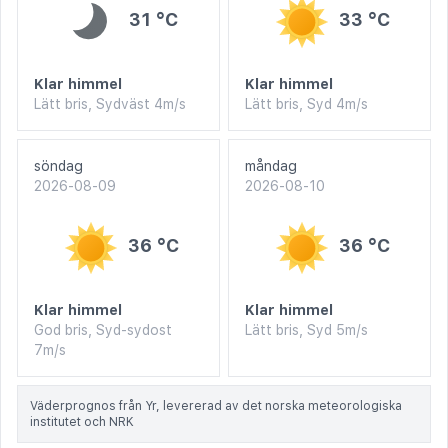
31 °C
33 °C
Klar himmel
Klar himmel
Lätt bris, Sydväst 4m/s
Lätt bris, Syd 4m/s
söndag
måndag
2026-08-09
2026-08-10
36 °C
36 °C
Klar himmel
Klar himmel
God bris, Syd-sydost
Lätt bris, Syd 5m/s
7m/s
Väderprognos från Yr, levererad av det norska meteorologiska
institutet och NRK