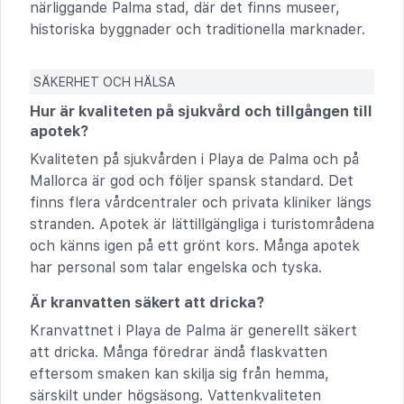
närliggande Palma stad, där det finns museer,
historiska byggnader och traditionella marknader.
SÄKERHET OCH HÄLSA
Hur är kvaliteten på sjukvård och tillgången till
apotek?
Kvaliteten på sjukvården i Playa de Palma och på
Mallorca är god och följer spansk standard. Det
finns flera vårdcentraler och privata kliniker längs
stranden. Apotek är lättillgängliga i turistområdena
och känns igen på ett grönt kors. Många apotek
har personal som talar engelska och tyska.
Är kranvatten säkert att dricka?
Kranvattnet i Playa de Palma är generellt säkert
att dricka. Många föredrar ändå flaskvatten
eftersom smaken kan skilja sig från hemma,
särskilt under högsäsong. Vattenkvaliteten