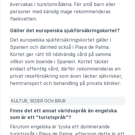
övervakas i turistområdena. För små barn eller
personer med känslig mage rekommenderas
flaskvatten.
Gäller det europeiska sjukförsäkringskortet?
Det europeiska sjukförsäkringskortet gäller i
Spanien och därmed också i Playa de Palma.
Kortet ger rätt till nödvändig vård på samma
villkor som boende i Spanien. Kortet täcker
endast offentlig vård, därför rekommenderas en
privat reseförsäkring som även täcker självrisker,
hemtransport och behandling på privata kliniker.
KULTUR, SEDER OCH BRUK
Finns det ett annat världsspråk än engelska
som är ett “turistspråk”?
Förutom engelska är tyska ett dominerande
turistspråk i Playa de Palma, eftersom detta är ett