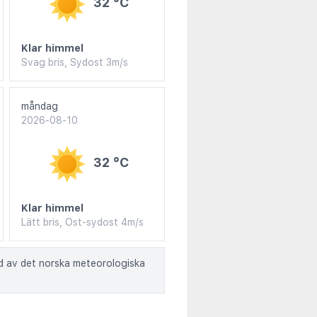
32 °C
Klar himmel
Svag bris, Sydost 3m/s
måndag
2026-08-10
32 °C
Klar himmel
Lätt bris, Ost-sydost 4m/s
ad av det norska meteorologiska