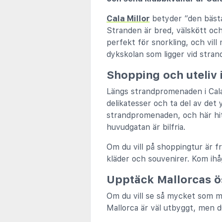
Cala Millor
betyder ”den bästa
Stranden är bred, välskött och
perfekt för snorkling, och vil
dykskolan som ligger vid stran
Shopping och uteliv i
Längs strandpromenaden i Cala 
delikatesser och ta del av det 
strandpromenaden, och här hit
huvudgatan är bilfria.
Om du vill på shoppingtur är fr
kläder och souvenirer. Kom ihå
Upptäck Mallorcas ö
Om du vill se så mycket som m
Mallorca är väl utbyggt, men du