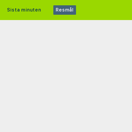
Sista minuten
Resmål