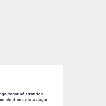
långa dagar på stranden.
 kombination av lata dagar