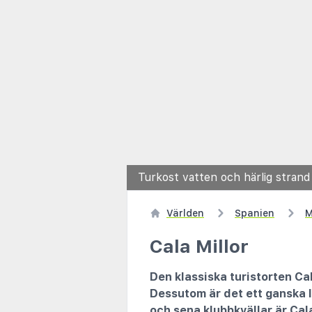
Turkost vatten och härlig strand i
Världen
Spanien
M
Cala Millor
Den klassiska turistorten Cal
Dessutom är det ett ganska li
och sena klubbkvällar är Cala