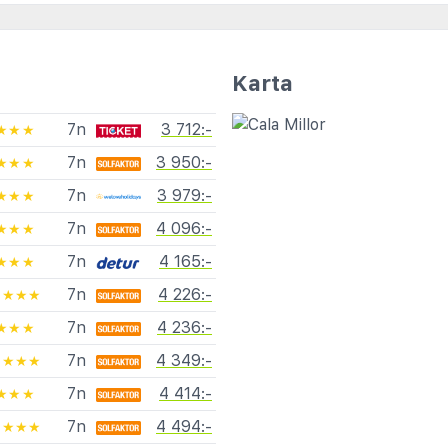
Karta
7n
3 712:-
★★★
7n
3 950:-
★★★
7n
3 979:-
★★★
7n
4 096:-
★★★
7n
4 165:-
★★★
7n
4 226:-
★★★★
7n
4 236:-
★★★
7n
4 349:-
★★★★
7n
4 414:-
★★★
7n
4 494:-
★★★★