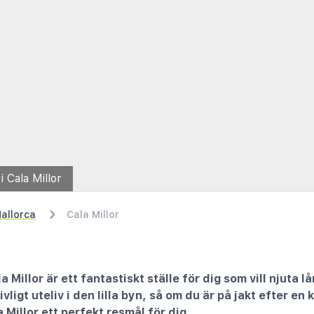
 Cala Millor
allorca
Cala Millor
a Millor är ett fantastiskt ställe för dig som vill njuta 
vligt uteliv i den lilla byn, så om du är på jakt efter en
 Millor ett perfekt resmål för dig.