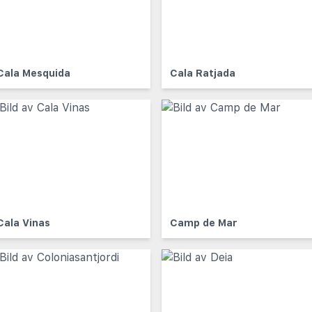
Cala Mesquida
Cala Ratjada
Cala Vinas
Camp de Mar