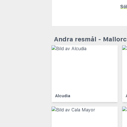
Sök
Andra resmål - Mallor
Alcudia