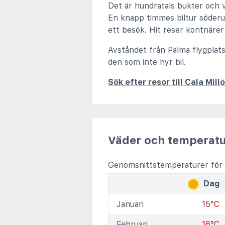
Det är hundratals bukter och v
En knapp timmes biltur söderut
ett besök. Hit reser kontnärer 
Avståndet från Palma flygplats
den som inte hyr bil.
Sök efter resor till Cala Millo
Väder och temperatu
Genomsnittstemperaturer för C
Dag
Januari
15°C
Februari
16°C