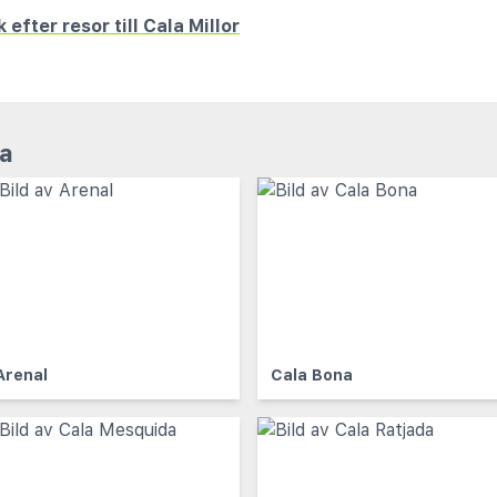
 efter resor till Cala Millor
ca
Arenal
Cala Bona