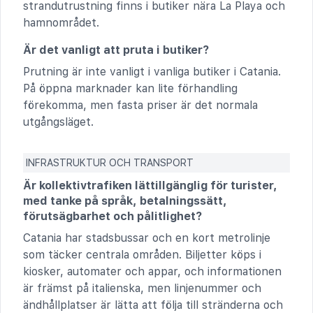
strandutrustning finns i butiker nära La Playa och
hamnområdet.
Är det vanligt att pruta i butiker?
Prutning är inte vanligt i vanliga butiker i Catania.
På öppna marknader kan lite förhandling
förekomma, men fasta priser är det normala
utgångsläget.
INFRASTRUKTUR OCH TRANSPORT
Är kollektivtrafiken lättillgänglig för turister,
med tanke på språk, betalningssätt,
förutsägbarhet och pålitlighet?
Catania har stadsbussar och en kort metrolinje
som täcker centrala områden. Biljetter köps i
kiosker, automater och appar, och informationen
är främst på italienska, men linjenummer och
ändhållplatser är lätta att följa till stränderna och