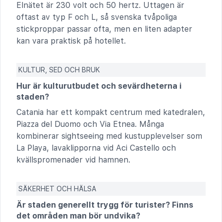
Elnätet är 230 volt och 50 hertz. Uttagen är
oftast av typ F och L, så svenska tvåpoliga
stickproppar passar ofta, men en liten adapter
kan vara praktisk på hotellet.
KULTUR, SED OCH BRUK
Hur är kulturutbudet och sevärdheterna i
staden?
Catania har ett kompakt centrum med katedralen,
Piazza del Duomo och Via Etnea. Många
kombinerar sightseeing med kustupplevelser som
La Playa, lavaklipporna vid Aci Castello och
kvällspromenader vid hamnen.
SÄKERHET OCH HÄLSA
Är staden generellt trygg för turister? Finns
det områden man bör undvika?