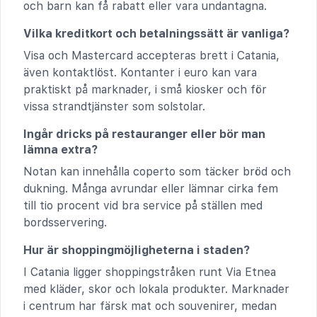
och barn kan få rabatt eller vara undantagna.
Vilka kreditkort och betalningssätt är vanliga?
Visa och Mastercard accepteras brett i Catania,
även kontaktlöst. Kontanter i euro kan vara
praktiskt på marknader, i små kiosker och för
vissa strandtjänster som solstolar.
Ingår dricks på restauranger eller bör man
lämna extra?
Notan kan innehålla coperto som täcker bröd och
dukning. Många avrundar eller lämnar cirka fem
till tio procent vid bra service på ställen med
bordsservering.
Hur är shoppingmöjligheterna i staden?
I Catania ligger shoppingstråken runt Via Etnea
med kläder, skor och lokala produkter. Marknader
i centrum har färsk mat och souvenirer, medan