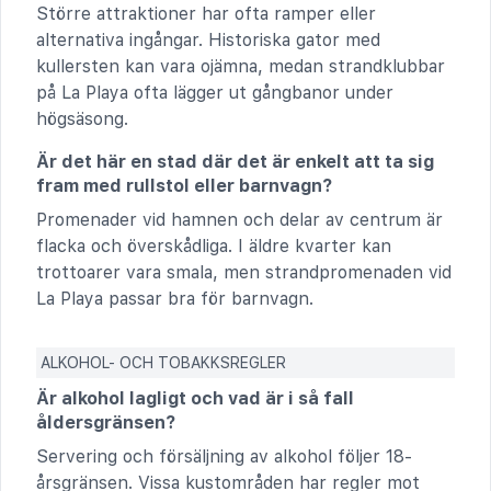
Större attraktioner har ofta ramper eller
alternativa ingångar. Historiska gator med
kullersten kan vara ojämna, medan strandklubbar
på La Playa ofta lägger ut gångbanor under
högsäsong.
Är det här en stad där det är enkelt att ta sig
fram med rullstol eller barnvagn?
Promenader vid hamnen och delar av centrum är
flacka och överskådliga. I äldre kvarter kan
trottoarer vara smala, men strandpromenaden vid
La Playa passar bra för barnvagn.
ALKOHOL- OCH TOBAKKSREGLER
Är alkohol lagligt och vad är i så fall
åldersgränsen?
Servering och försäljning av alkohol följer 18-
årsgränsen. Vissa kustområden har regler mot