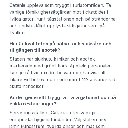
Catania upplevs som tryggt i turistområden. Ta
vanliga försiktighetsåtgärder mot fickstölder i
livliga gator, runt tågstationen och på stränderna,
och undvik dåligt upplysta sidogator sent på
kvällen.
Hur är kvaliteten på hälso- och sjukvård och
tillgången till apotek?
Staden har sjukhus, kliniker och apotek
markerade med grönt kors. Apotekspersonalen
kan ge råd vid mindre besvär och hänvisa till
läkare vid behov, och nödnumret 112 används vid
akuta händelser.
Är det generellt tryggt att äta gatumat och på
enkla restauranger?
Serveringsställen i Catania följer vanliga
europeiska hygienstandarder. Välj ställen med
jämn kundström, tydliga priser och mat som