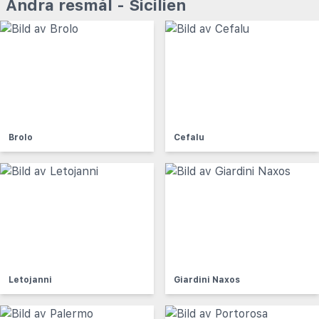
Andra resmål - Sicilien
Brolo
Cefalu
Letojanni
Giardini Naxos