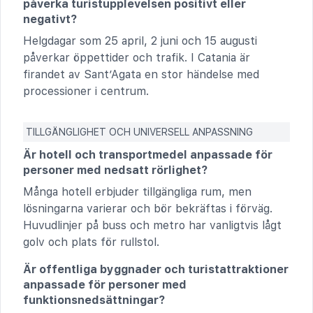
påverka turistupplevelsen positivt eller
negativt?
Helgdagar som 25 april, 2 juni och 15 augusti
påverkar öppettider och trafik. I Catania är
firandet av Sant’Agata en stor händelse med
processioner i centrum.
TILLGÄNGLIGHET OCH UNIVERSELL ANPASSNING
Är hotell och transportmedel anpassade för
personer med nedsatt rörlighet?
Många hotell erbjuder tillgängliga rum, men
lösningarna varierar och bör bekräftas i förväg.
Huvudlinjer på buss och metro har vanligtvis lågt
golv och plats för rullstol.
Är offentliga byggnader och turistattraktioner
anpassade för personer med
funktionsnedsättningar?