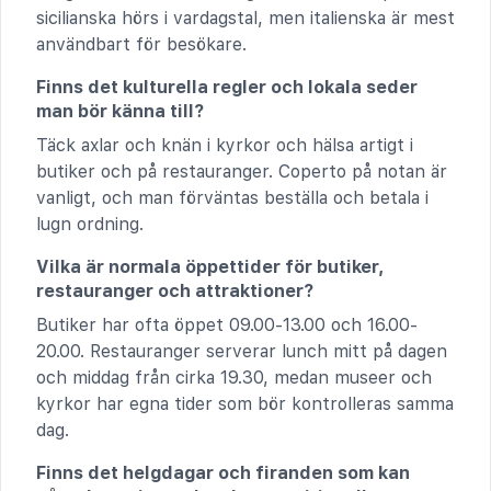
sicilianska hörs i vardagstal, men italienska är mest
användbart för besökare.
Finns det kulturella regler och lokala seder
man bör känna till?
Täck axlar och knän i kyrkor och hälsa artigt i
butiker och på restauranger. Coperto på notan är
vanligt, och man förväntas beställa och betala i
lugn ordning.
Vilka är normala öppettider för butiker,
restauranger och attraktioner?
Butiker har ofta öppet 09.00-13.00 och 16.00-
20.00. Restauranger serverar lunch mitt på dagen
och middag från cirka 19.30, medan museer och
kyrkor har egna tider som bör kontrolleras samma
dag.
Finns det helgdagar och firanden som kan