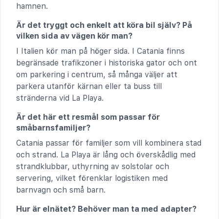
hamnen.
Är det tryggt och enkelt att köra bil själv? På
vilken sida av vägen kör man?
I Italien kör man på höger sida. I Catania finns
begränsade trafikzoner i historiska gator och ont
om parkering i centrum, så många väljer att
parkera utanför kärnan eller ta buss till
stränderna vid La Playa.
Är det här ett resmål som passar för
småbarnsfamiljer?
Catania passar för familjer som vill kombinera stad
och strand. La Playa är lång och överskådlig med
strandklubbar, uthyrning av solstolar och
servering, vilket förenklar logistiken med
barnvagn och små barn.
Hur är elnätet? Behöver man ta med adapter?