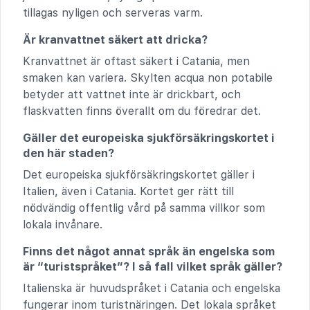
tillagas nyligen och serveras varm.
Är kranvattnet säkert att dricka?
Kranvattnet är oftast säkert i Catania, men
smaken kan variera. Skylten acqua non potabile
betyder att vattnet inte är drickbart, och
flaskvatten finns överallt om du föredrar det.
Gäller det europeiska sjukförsäkringskortet i
den här staden?
Det europeiska sjukförsäkringskortet gäller i
Italien, även i Catania. Kortet ger rätt till
nödvändig offentlig vård på samma villkor som
lokala invånare.
Finns det något annat språk än engelska som
är “turistspråket”? I så fall vilket språk gäller?
Italienska är huvudspråket i Catania och engelska
fungerar inom turistnäringen. Det lokala språket