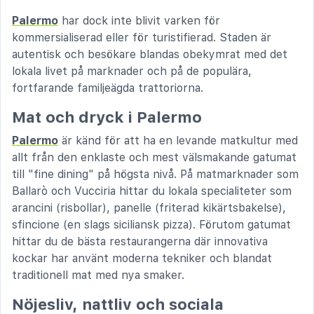
Palermo
har dock inte blivit varken för
kommersialiserad eller för turistifierad. Staden är
autentisk och besökare blandas obekymrat med det
lokala livet på marknader och på de populära,
fortfarande familjeägda trattoriorna.
Mat och dryck i Palermo
Palermo
är känd för att ha en levande matkultur med
allt från den enklaste och mest välsmakande gatumat
till "fine dining" på högsta nivå. På matmarknader som
Ballarò och Vucciria hittar du lokala specialiteter som
arancini (risbollar), panelle (friterad kikärtsbakelse),
sfincione (en slags siciliansk pizza). Förutom gatumat
hittar du de bästa restaurangerna där innovativa
kockar har använt moderna tekniker och blandat
traditionell mat med nya smaker.
Nöjesliv, nattliv och sociala