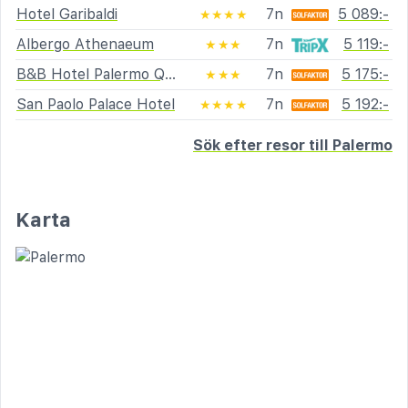
Hotel Garibaldi
7n
5 089:-
★★★★
Albergo Athenaeum
7n
5 119:-
★★★
B&B Hotel Palermo Quattro Canti
7n
5 175:-
★★★
San Paolo Palace Hotel
7n
5 192:-
★★★★
Sök efter resor till Palermo
Karta