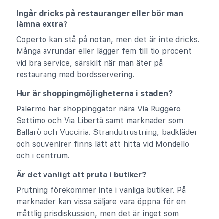
Ingår dricks på restauranger eller bör man
lämna extra?
Coperto kan stå på notan, men det är inte dricks.
Många avrundar eller lägger fem till tio procent
vid bra service, särskilt när man äter på
restaurang med bordsservering.
Hur är shoppingmöjligheterna i staden?
Palermo har shoppinggator nära Via Ruggero
Settimo och Via Libertà samt marknader som
Ballarò och Vucciria. Strandutrustning, badkläder
och souvenirer finns lätt att hitta vid Mondello
och i centrum.
Är det vanligt att pruta i butiker?
Prutning förekommer inte i vanliga butiker. På
marknader kan vissa säljare vara öppna för en
måttlig prisdiskussion, men det är inget som