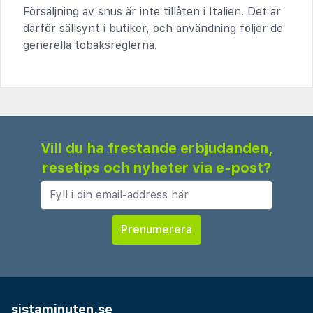
Försäljning av snus är inte tillåten i Italien. Det är
därför sällsynt i butiker, och användning följer de
generella tobaksreglerna.
Vill du ha frestande erbjudanden,
resetips och nyheter via e-post?
sistaminuten.se