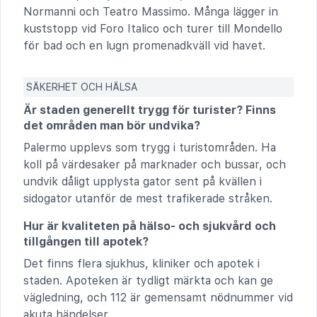
Normanni och Teatro Massimo. Många lägger in
kuststopp vid Foro Italico och turer till Mondello
för bad och en lugn promenadkväll vid havet.
SÄKERHET OCH HÄLSA
Är staden generellt trygg för turister? Finns
det områden man bör undvika?
Palermo upplevs som trygg i turistområden. Ha
koll på värdesaker på marknader och bussar, och
undvik dåligt upplysta gator sent på kvällen i
sidogator utanför de mest trafikerade stråken.
Hur är kvaliteten på hälso- och sjukvård och
tillgången till apotek?
Det finns flera sjukhus, kliniker och apotek i
staden. Apoteken är tydligt märkta och kan ge
vägledning, och 112 är gemensamt nödnummer vid
akuta händelser.