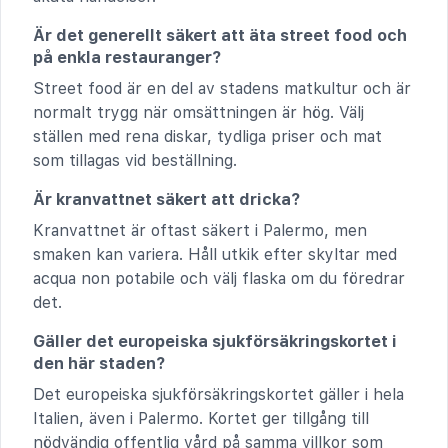
Är det generellt säkert att äta street food och
på enkla restauranger?
Street food är en del av stadens matkultur och är
normalt trygg när omsättningen är hög. Välj
ställen med rena diskar, tydliga priser och mat
som tillagas vid beställning.
Är kranvattnet säkert att dricka?
Kranvattnet är oftast säkert i Palermo, men
smaken kan variera. Håll utkik efter skyltar med
acqua non potabile och välj flaska om du föredrar
det.
Gäller det europeiska sjukförsäkringskortet i
den här staden?
Det europeiska sjukförsäkringskortet gäller i hela
Italien, även i Palermo. Kortet ger tillgång till
nödvändig offentlig vård på samma villkor som