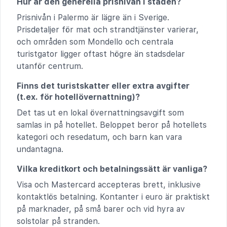
Hur är den generella prisnivån i staden?
Prisnivån i Palermo är lägre än i Sverige.
Prisdetaljer för mat och strandtjänster varierar,
och områden som Mondello och centrala
turistgator ligger oftast högre än stadsdelar
utanför centrum.
Finns det turistskatter eller extra avgifter
(t.ex. för hotellövernattning)?
Det tas ut en lokal övernattningsavgift som
samlas in på hotellet. Beloppet beror på hotellets
kategori och resedatum, och barn kan vara
undantagna.
Vilka kreditkort och betalningssätt är vanliga?
Visa och Mastercard accepteras brett, inklusive
kontaktlös betalning. Kontanter i euro är praktiskt
på marknader, på små barer och vid hyra av
solstolar på stranden.