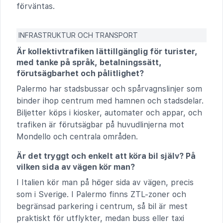
förväntas.
INFRASTRUKTUR OCH TRANSPORT
Är kollektivtrafiken lättillgänglig för turister,
med tanke på språk, betalningssätt,
förutsägbarhet och pålitlighet?
Palermo har stadsbussar och spårvagnslinjer som
binder ihop centrum med hamnen och stadsdelar.
Biljetter köps i kiosker, automater och appar, och
trafiken är förutsägbar på huvudlinjerna mot
Mondello och centrala områden.
Är det tryggt och enkelt att köra bil själv? På
vilken sida av vägen kör man?
I Italien kör man på höger sida av vägen, precis
som i Sverige. I Palermo finns ZTL-zoner och
begränsad parkering i centrum, så bil är mest
praktiskt för utflykter, medan buss eller taxi