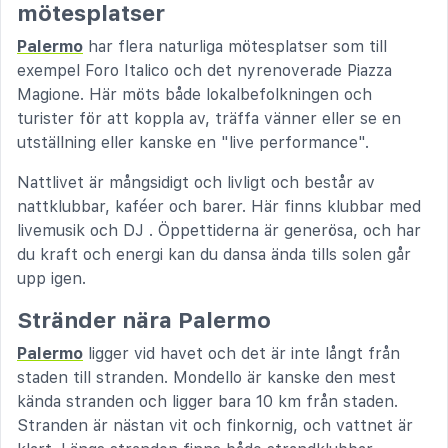
mötesplatser
Palermo
har flera naturliga mötesplatser som till
exempel Foro Italico och det nyrenoverade Piazza
Magione. Här möts både lokalbefolkningen och
turister för att koppla av, träffa vänner eller se en
utställning eller kanske en "live performance".
Nattlivet är mångsidigt och livligt och består av
nattklubbar, kaféer och barer. Här finns klubbar med
livemusik och DJ . Öppettiderna är generösa, och har
du kraft och energi kan du dansa ända tills solen går
upp igen.
Stränder nära Palermo
Palermo
ligger vid havet och det är inte långt från
staden till stranden. Mondello är kanske den mest
kända stranden och ligger bara 10 km från staden.
Stranden är nästan vit och finkornig, och vattnet är