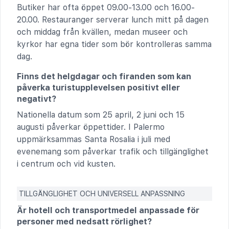
Butiker har ofta öppet 09.00-13.00 och 16.00-
20.00. Restauranger serverar lunch mitt på dagen
och middag från kvällen, medan museer och
kyrkor har egna tider som bör kontrolleras samma
dag.
Finns det helgdagar och firanden som kan
påverka turistupplevelsen positivt eller
negativt?
Nationella datum som 25 april, 2 juni och 15
augusti påverkar öppettider. I Palermo
uppmärksammas Santa Rosalia i juli med
evenemang som påverkar trafik och tillgänglighet
i centrum och vid kusten.
TILLGÄNGLIGHET OCH UNIVERSELL ANPASSNING
Är hotell och transportmedel anpassade för
personer med nedsatt rörlighet?