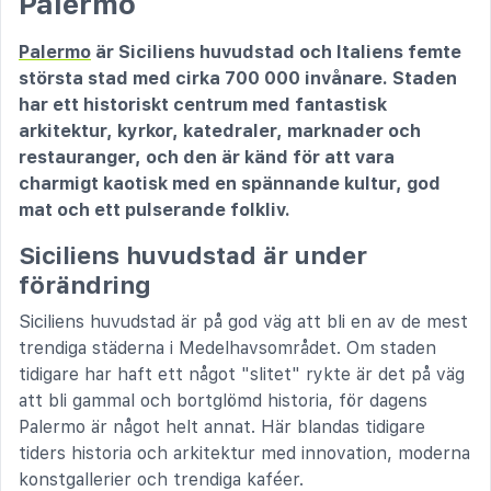
Palermo
Palermo
är Siciliens huvudstad och Italiens femte
största stad med cirka 700 000 invånare. Staden
har ett historiskt centrum med fantastisk
arkitektur, kyrkor, katedraler, marknader och
restauranger, och den är känd för att vara
charmigt kaotisk med en spännande kultur, god
mat och ett pulserande folkliv.
Siciliens huvudstad är under
förändring
Siciliens huvudstad är på god väg att bli en av de mest
trendiga städerna i Medelhavsområdet. Om staden
tidigare har haft ett något "slitet" rykte är det på väg
att bli gammal och bortglömd historia, för dagens
Palermo är något helt annat. Här blandas tidigare
tiders historia och arkitektur med innovation, moderna
konstgallerier och trendiga kaféer.