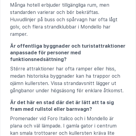
Många hotell erbjuder tillgängliga rum, men
standarden varierar och bör bekräftas.
Huvudlinjer på buss och spårvagn har ofta lågt
golv, och flera strandklubbar i Mondello har
ramper.
Är offentliga byggnader och turistattraktioner
anpassade för personer med
funktionsnedsättning?
Större attraktioner har ofta ramper eller hiss,
medan historiska byggnader kan ha trappor och
ojämn kullersten. Vissa strandavsnitt lägger ut
gångbanor under högsäsong för enklare åtkomst.
Är det här en stad där det är lätt att ta sig
fram med rullstol eller barnvagn?
Promenader vid Foro Italico och i Mondello är
plana och väl lämpade. I gamla gator i centrum
kan smala trottoarer och kullersten kräva lite