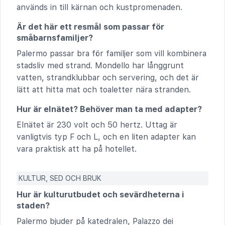
används in till kärnan och kustpromenaden.
Är det här ett resmål som passar för
småbarnsfamiljer?
Palermo passar bra för familjer som vill kombinera
stadsliv med strand. Mondello har långgrunt
vatten, strandklubbar och servering, och det är
lätt att hitta mat och toaletter nära stranden.
Hur är elnätet? Behöver man ta med adapter?
Elnätet är 230 volt och 50 hertz. Uttag är
vanligtvis typ F och L, och en liten adapter kan
vara praktisk att ha på hotellet.
KULTUR, SED OCH BRUK
Hur är kulturutbudet och sevärdheterna i
staden?
Palermo bjuder på katedralen, Palazzo dei