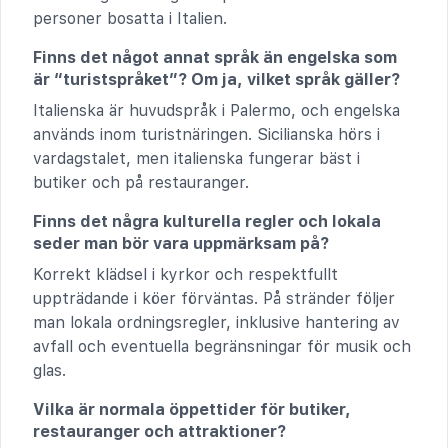
personer bosatta i Italien.
Finns det något annat språk än engelska som
är “turistspråket”? Om ja, vilket språk gäller?
Italienska är huvudspråk i Palermo, och engelska
används inom turistnäringen. Sicilianska hörs i
vardagstalet, men italienska fungerar bäst i
butiker och på restauranger.
Finns det några kulturella regler och lokala
seder man bör vara uppmärksam på?
Korrekt klädsel i kyrkor och respektfullt
uppträdande i köer förväntas. På stränder följer
man lokala ordningsregler, inklusive hantering av
avfall och eventuella begränsningar för musik och
glas.
Vilka är normala öppettider för butiker,
restauranger och attraktioner?