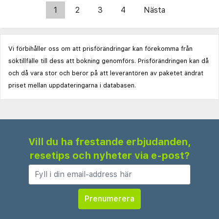
1
2
3
4
Nästa
Vi förbihåller oss om att prisförändringar kan förekomma från
söktillfälle till dess att bokning genomförs. Prisförändringen kan då
och då vara stor och beror på att leverantören av paketet ändrat
priset mellan uppdateringarna i databasen.
Vill du ha frestande erbjudanden,
resetips och nyheter via e-post?