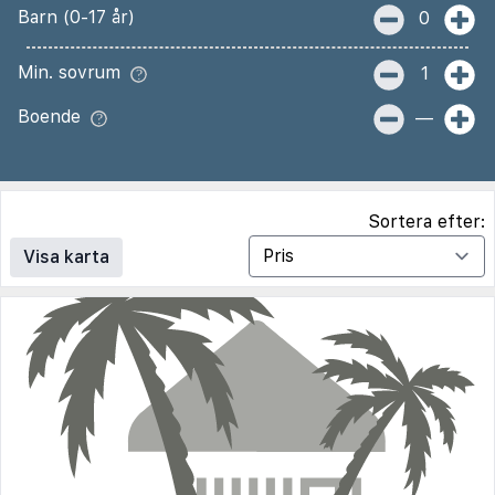
Barn (0-17 år)
0
Min. sovrum
1
Boende
—
Sortera efter:
Visa karta