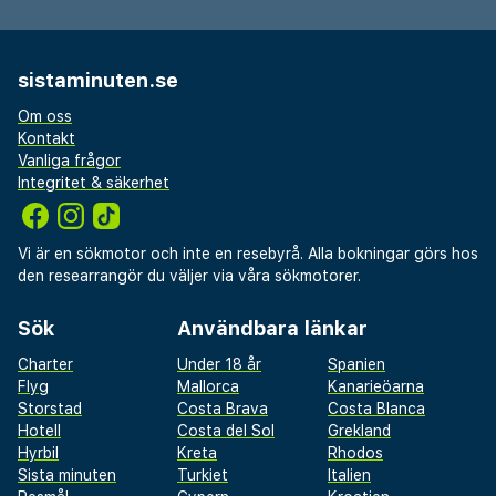
sistaminuten.se
Om oss
Kontakt
Vanliga frågor
Integritet & säkerhet
Vi är en sökmotor och inte en resebyrå. Alla bokningar görs hos
den researrangör du väljer via våra sökmotorer.
Sök
Användbara länkar
Charter
Under 18 år
Spanien
Flyg
Mallorca
Kanarieöarna
Storstad
Costa Brava
Costa Blanca
Hotell
Costa del Sol
Grekland
Hyrbil
Kreta
Rhodos
Sista minuten
Turkiet
Italien