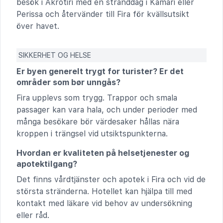
besök i Akrotiri med en stranddag i Kamari eller
Perissa och återvänder till Fira för kvällsutsikt
över havet.
SIKKERHET OG HELSE
Er byen generelt trygt for turister? Er det
områder som bør unngås?
Fira upplevs som trygg. Trappor och smala
passager kan vara hala, och under perioder med
många besökare bör värdesaker hållas nära
kroppen i trängsel vid utsiktspunkterna.
Hvordan er kvaliteten på helsetjenester og
apotektilgang?
Det finns vårdtjänster och apotek i Fira och vid de
största stränderna. Hotellet kan hjälpa till med
kontakt med läkare vid behov av undersökning
eller råd.