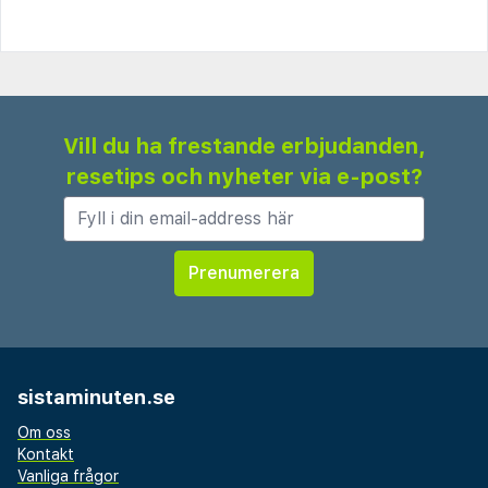
Vill du ha frestande erbjudanden,
resetips och nyheter via e-post?
sistaminuten.se
Om oss
Kontakt
Vanliga frågor