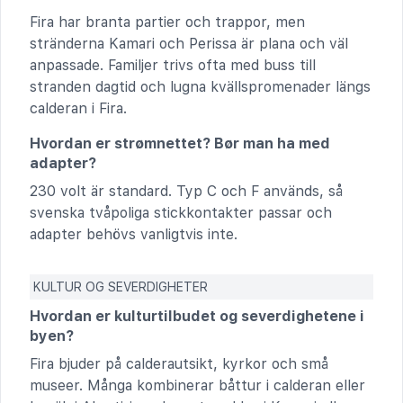
Fira har branta partier och trappor, men
stränderna Kamari och Perissa är plana och väl
anpassade. Familjer trivs ofta med buss till
stranden dagtid och lugna kvällspromenader längs
calderan i Fira.
Hvordan er strømnettet? Bør man ha med
adapter?
230 volt är standard. Typ C och F används, så
svenska tvåpoliga stickkontakter passar och
adapter behövs vanligtvis inte.
KULTUR OG SEVERDIGHETER
Hvordan er kulturtilbudet og severdighetene i
byen?
Fira bjuder på calderautsikt, kyrkor och små
museer. Många kombinerar båttur i calderan eller