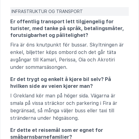
INFRASTRUKTUR OG TRANSPORT
Er offentlig transport lett tilgjengelig for
turister, med tanke på språk, betalingsmåter,
forutsigbarhet og pålitelighet?
Fira är öns knutpunkt för bussar. Skyltningen är
enkel, biljetter köps ombord och det går täta
avgångar till Kamari, Perissa, Oia och Akrotiri
under sommarsäsongen.
Er det trygt og enkelt å kjøre bil selv? På
hvilken side av veien kjører man?
I Grekland kör man på höger sida. Vägarna är
smala på vissa sträckor och parkering i Fira är
begränsad, så många väljer buss eller taxi till
stränderna under högsäsong.
Er dette et reisemål som er egnet for
småbarnsbarnefamilier?