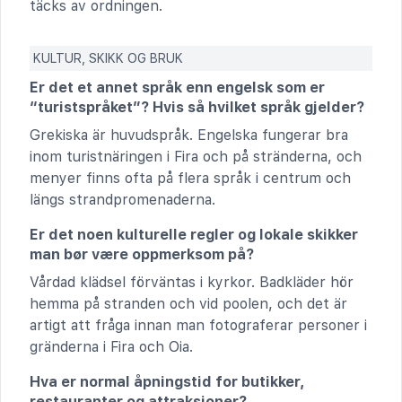
täcks av ordningen.
KULTUR, SKIKK OG BRUK
Er det et annet språk enn engelsk som er
“turistspråket”? Hvis så hvilket språk gjelder?
Grekiska är huvudspråk. Engelska fungerar bra
inom turistnäringen i Fira och på stränderna, och
menyer finns ofta på flera språk i centrum och
längs strandpromenaderna.
Er det noen kulturelle regler og lokale skikker
man bør være oppmerksom på?
Vårdad klädsel förväntas i kyrkor. Badkläder hör
hemma på stranden och vid poolen, och det är
artigt att fråga innan man fotograferar personer i
gränderna i Fira och Oia.
Hva er normal åpningstid for butikker,
restauranter og attraksjoner?