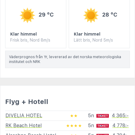
29 °C
28 °C
Klar himmel
Klar himmel
Frisk bris, Nord 8m/s
Lätt bris, Nord 5m/s
Väderprognos från Yr, levererad av det norska meteorologiska
institutet och NRK
Flyg + Hotell
DIVELIA HOTEL
5n
4 365:-
★★
RK Beach Hotel
5n
4 778:-
★★★★