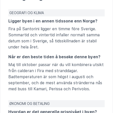
GEOGRAFI OG KLIMA
Ligger byen i en annen tidssone enn Norge?
Fira på Santorini ligger en timme före Sverige.
Sommartid och vintertid infaller normalt samma
datum som i Sverige, så tidsskillnaden är stabil
under hela året.
Når er den beste tiden å besøke denne byen?
Maj till oktober passar när du vill kombinera utsikt
från calderan i Fira med stranddagar.
Badtemperaturen är som högst i augusti och
september, och de mest använda stränderna nås
med buss till Kamari, Perissa och Perivolos.
ØKONOMI OG BETALING
Hvordan er det generelle prisnivået i byen?