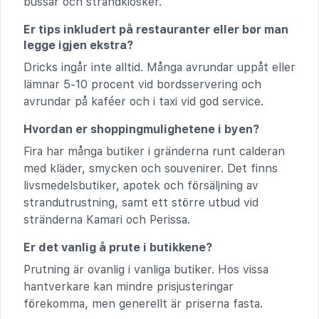
bussar och strandkiosker.
Er tips inkludert på restauranter eller bør man
legge igjen ekstra?
Dricks ingår inte alltid. Många avrundar uppåt eller
lämnar 5-10 procent vid bordsservering och
avrundar på kaféer och i taxi vid god service.
Hvordan er shoppingmulighetene i byen?
Fira har många butiker i gränderna runt calderan
med kläder, smycken och souvenirer. Det finns
livsmedelsbutiker, apotek och försäljning av
strandutrustning, samt ett större utbud vid
stränderna Kamari och Perissa.
Er det vanlig å prute i butikkene?
Prutning är ovanlig i vanliga butiker. Hos vissa
hantverkare kan mindre prisjusteringar
förekomma, men generellt är priserna fasta.