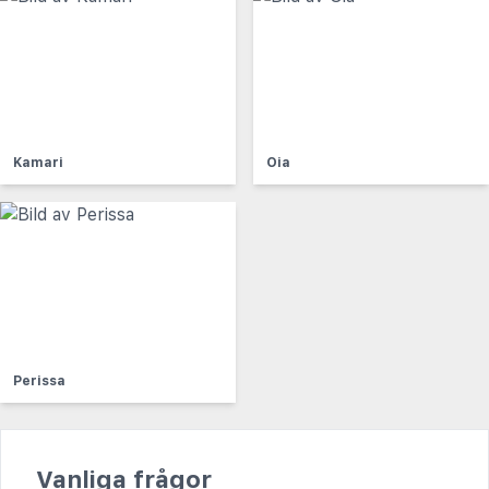
Kamari
Oia
Perissa
Vanliga frågor