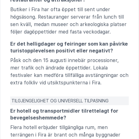
Butiker i Fira har ofta öppet till sent under
högsäsong. Restauranger serverar från lunch till
sen kväll, medan museer och arkeologiska platser
följer dagöppettider med fasta veckodagar.
Er det helligdager og feiringer som kan påvirke
turistopplevelsen positivt eller negativt?
Påsk och den 15 augusti innebär processioner,
mer trafik och ändrade öppettider. Lokala
festivaler kan medföra tillfälliga avstängningar och
extra folkliv vid utsiktspunkterna i Fira.
TILGJENGELIGHET OG UNIVERSELL TILPASNING
Er hotell og transportmidler tilrettelagt for
bevegelseshemmede?
Flera hotell erbjuder tillgängliga rum, men
terrängen i Fira är brant och många byggnader