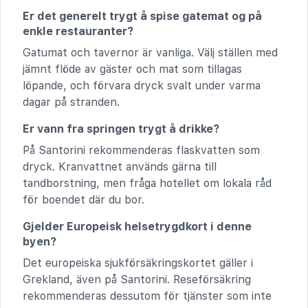
Er det generelt trygt å spise gatemat og på
enkle restauranter?
Gatumat och tavernor är vanliga. Välj ställen med
jämnt flöde av gäster och mat som tillagas
löpande, och förvara dryck svalt under varma
dagar på stranden.
Er vann fra springen trygt å drikke?
På Santorini rekommenderas flaskvatten som
dryck. Kranvattnet används gärna till
tandborstning, men fråga hotellet om lokala råd
för boendet där du bor.
Gjelder Europeisk helsetrygdkort i denne
byen?
Det europeiska sjukförsäkringskortet gäller i
Grekland, även på Santorini. Reseförsäkring
rekommenderas dessutom för tjänster som inte