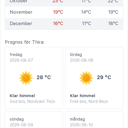
Oktober
23°C
17°C
22°C
November
19°C
14°C
19°C
December
16°C
11°C
18°C
Prognos för Thira:
fredag
lördag
2026-08-07
2026-08-08
28 °C
29 °C
Klar himmel
Klar himmel
God bris, Nordväst 7m/s
Frisk bris, Nord 9m/s
söndag
måndag
2026-08-09
2026-08-10