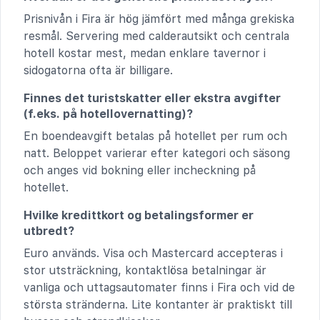
Prisnivån i Fira är hög jämfört med många grekiska
resmål. Servering med calderautsikt och centrala
hotell kostar mest, medan enklare tavernor i
sidogatorna ofta är billigare.
Finnes det turistskatter eller ekstra avgifter
(f.eks. på hotellovernatting)?
En boendeavgift betalas på hotellet per rum och
natt. Beloppet varierar efter kategori och säsong
och anges vid bokning eller incheckning på
hotellet.
Hvilke kredittkort og betalingsformer er
utbredt?
Euro används. Visa och Mastercard accepteras i
stor utsträckning, kontaktlösa betalningar är
vanliga och uttagsautomater finns i Fira och vid de
största stränderna. Lite kontanter är praktiskt till