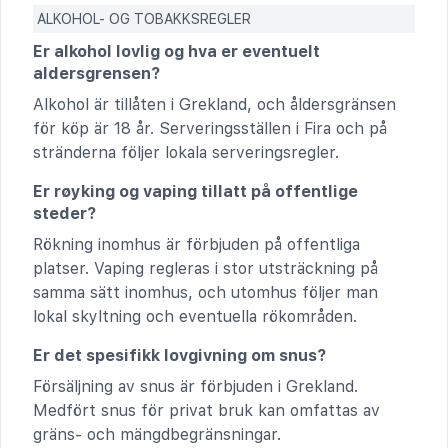
ALKOHOL- OG TOBAKKSREGLER
Er alkohol lovlig og hva er eventuelt
aldersgrensen?
Alkohol är tillåten i Grekland, och åldersgränsen
för köp är 18 år. Serveringsställen i Fira och på
stränderna följer lokala serveringsregler.
Er røyking og vaping tillatt på offentlige
steder?
Rökning inomhus är förbjuden på offentliga
platser. Vaping regleras i stor utsträckning på
samma sätt inomhus, och utomhus följer man
lokal skyltning och eventuella rökområden.
Er det spesifikk lovgivning om snus?
Försäljning av snus är förbjuden i Grekland.
Medfört snus för privat bruk kan omfattas av
gräns- och mängdbegränsningar.