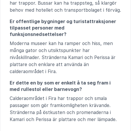
har trappor. Bussar kan ha trappsteg, så klargör
behov med hotellet och transportbolaget i förväg.
Er offentlige bygninger og turistattraksjoner
tilpasset personer med
funksjonsnedsettelser?
Moderna museer kan ha ramper och hiss, men
många gator och utsiktspunkter har
nivåskillnader. Stränderna Kamari och Perissa är
plattare och enklare att använda än
calderaområdet i Fira.
Er dette en by som er enkelt å ta seg fram i
med rullestol eller barnevogn?
Calderaområdet i Fira har trappor och smala
passager som gör framkomligheten krävande.
Stränderna på östkusten och promenaderna i
Kamari och Perissa är plattare och mer lämpade.