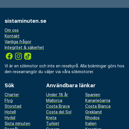
sistaminuten.se
Om oss
Kontakt
Vanliga frågor
Integritet & säkerhet
Vi är en sökmotor och inte en resebyrå. Alla bokningar görs hos
den researrangör du väljer via våra sökmotorer.
Sök
Användbara länkar
Charter
Under 18 år
Spanien
Flyg
Mallorca
Kanarieöarna
Storstad
Costa Brava
Costa Blanca
Hotell
Costa del Sol
Grekland
Hyrbil
Kreta
Rhodos
Sista minuten
Turkiet
Italien