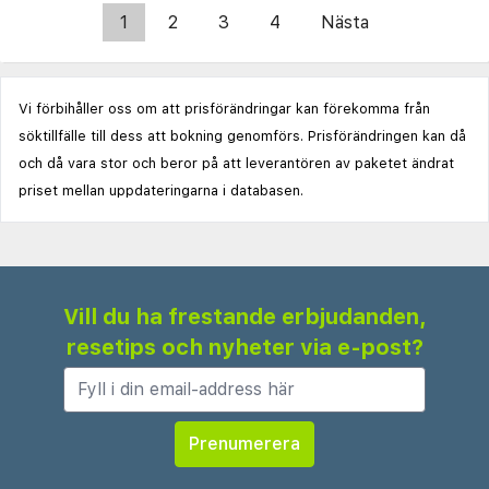
1
2
3
4
Nästa
Vi förbihåller oss om att prisförändringar kan förekomma från
söktillfälle till dess att bokning genomförs. Prisförändringen kan då
och då vara stor och beror på att leverantören av paketet ändrat
priset mellan uppdateringarna i databasen.
Vill du ha frestande erbjudanden,
resetips och nyheter via e-post?