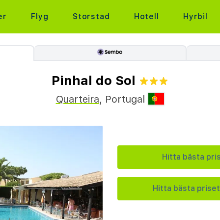
er
Flyg
Storstad
Hotell
Hyrbil
Pinhal do Sol
Quarteira
,
Portugal
Hitta bästa pri
Hitta bästa priset