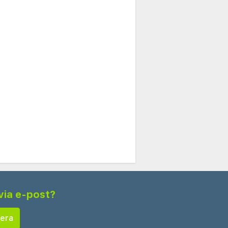
via e-post?