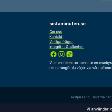
sistaminuten.se
Om oss
Kontakt
Vanliga frågor
Integritet & säkerhet
Vi är en sökmotor och inte en resebyr
researrangör du väljer via våra sökmot
restplass.no
|
sistaminuten
Vi använder c