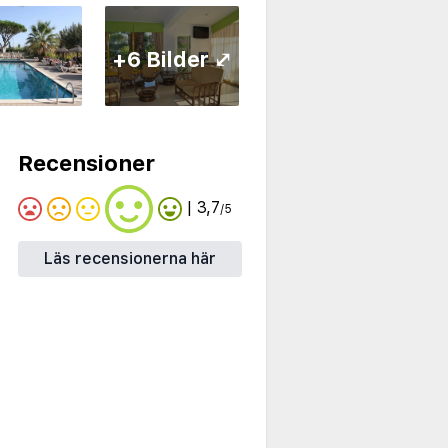
+6 Bilder ⤢
Recensioner
| 3,7
/5
Läs recensionerna här