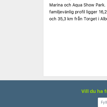
Marina och Aqua Show Park. 
familjevänlig profil ligger 16,
och 35,3 km från Torget i Alb
Vill du ha