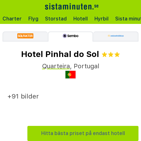
Charter
Flyg
Storstad
Hotell
Hyrbil
Sista minu
Hotel Pinhal do Sol
Quarteira
,
Portugal
+91 bilder
Hitta bästa priset på endast hotell