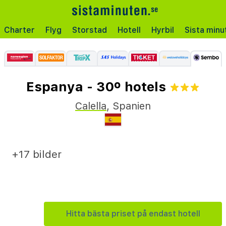
Charter
Flyg
Storstad
Hotell
Hyrbil
Sista minu
Espanya - 30º hotels
Calella
,
Spanien
+17 bilder
Hitta bästa priset på endast hotell