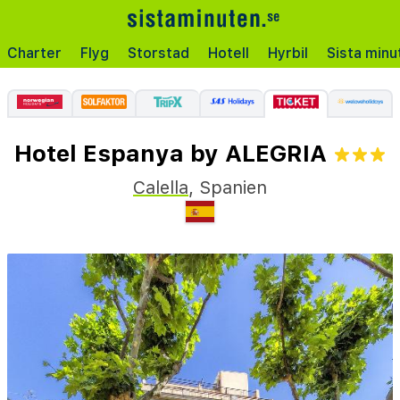
Charter
Flyg
Storstad
Hotell
Hyrbil
Sista minu
Hotel Espanya by ALEGRIA
Calella
,
Spanien