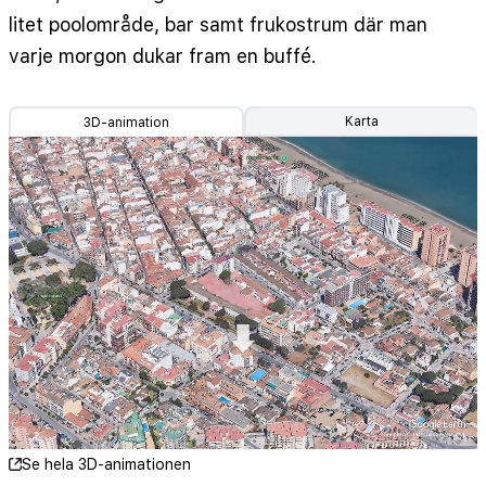
litet poolområde, bar samt frukostrum där man
varje morgon dukar fram en buffé.
Karta
3D-animation
Se hela 3D-animationen