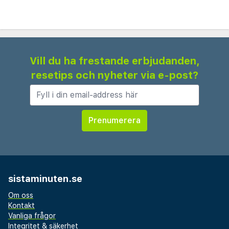
Vill du ha frestande erbjudanden,
resetips och nyheter via e-post?
sistaminuten.se
Om oss
Kontakt
Vanliga frågor
Integritet & säkerhet