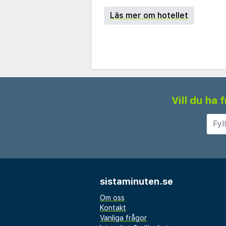
Läs mer om hotellet
Vill du ha
sistaminuten.se
Om oss
Kontakt
Vanliga frågor