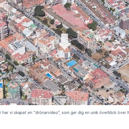
r har vi skapat en “drönarvideo”, som ger dig en unik överblick över I