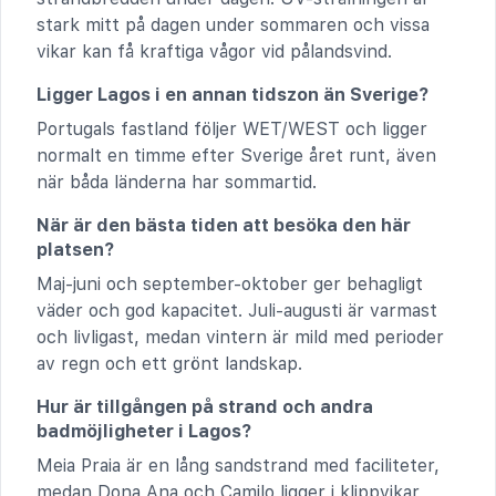
stark mitt på dagen under sommaren och vissa
vikar kan få kraftiga vågor vid pålandsvind.
Ligger Lagos i en annan tidszon än Sverige?
Portugals fastland följer WET/WEST och ligger
normalt en timme efter Sverige året runt, även
när båda länderna har sommartid.
När är den bästa tiden att besöka den här
platsen?
Maj-juni och september-oktober ger behagligt
väder och god kapacitet. Juli-augusti är varmast
och livligast, medan vintern är mild med perioder
av regn och ett grönt landskap.
Hur är tillgången på strand och andra
badmöjligheter i Lagos?
Meia Praia är en lång sandstrand med faciliteter,
medan Dona Ana och Camilo ligger i klippvikar