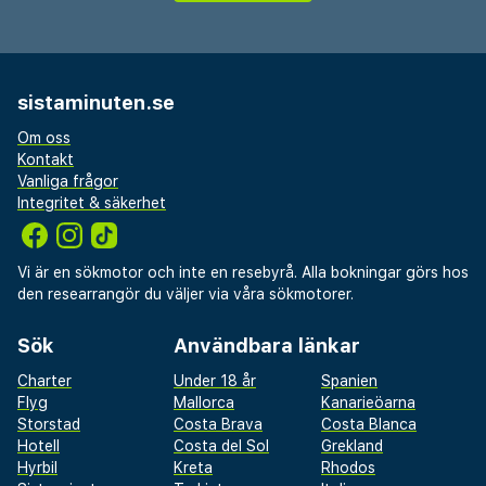
sistaminuten.se
Om oss
Kontakt
Vanliga frågor
Integritet & säkerhet
Vi är en sökmotor och inte en resebyrå. Alla bokningar görs hos
den researrangör du väljer via våra sökmotorer.
Sök
Användbara länkar
Charter
Under 18 år
Spanien
Flyg
Mallorca
Kanarieöarna
Storstad
Costa Brava
Costa Blanca
Hotell
Costa del Sol
Grekland
Hyrbil
Kreta
Rhodos