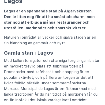
Lagos
Lagos
är en spännande stad på
Algarvekusten
.
Den är liten nog för att ha småstadscharm, men
stor nog att erbjuda många restauranger och
uteställen, marknader och sportaktiviteter.
Naturen i området är vacker och själva staden är en
fin blandning av gammalt och nytt.
Gamla stan i Lagos
Med kullerstensgator och charmiga torg är gamla stan
en mycket trevlig plats att tillbringa tiden på.
Promenader med kafébesök och shopping är en
populär aktivitet, och på flera av torgen är det ett
livligt folkliv, särskilt under sommarmånaderna.
Mercado Municipal de Lagos är en fiskmarknad med
långa traditioner. Är du här tidigt på morgonen får du
en fin inblick i det lokala vardagslivet i området.