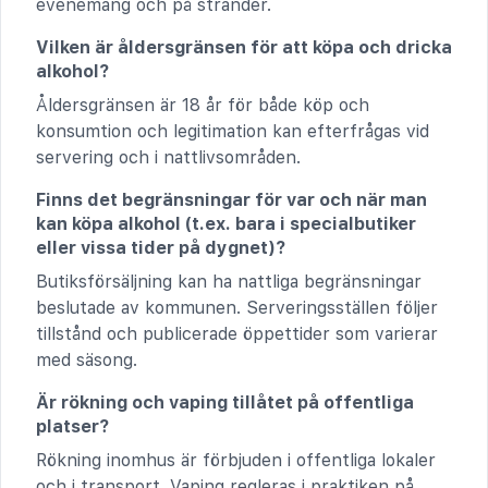
evenemang och på stränder.
Vilken är åldersgränsen för att köpa och dricka
alkohol?
Åldersgränsen är 18 år för både köp och
konsumtion och legitimation kan efterfrågas vid
servering och i nattlivsområden.
Finns det begränsningar för var och när man
kan köpa alkohol (t.ex. bara i specialbutiker
eller vissa tider på dygnet)?
Butiksförsäljning kan ha nattliga begränsningar
beslutade av kommunen. Serveringsställen följer
tillstånd och publicerade öppettider som varierar
med säsong.
Är rökning och vaping tillåtet på offentliga
platser?
Rökning inomhus är förbjuden i offentliga lokaler
och i transport. Vaping regleras i praktiken på