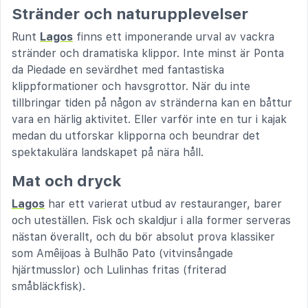
Stränder och naturupplevelser
Runt
Lagos
finns ett imponerande urval av vackra
stränder och dramatiska klippor. Inte minst är Ponta
da Piedade en sevärdhet med fantastiska
klippformationer och havsgrottor. När du inte
tillbringar tiden på någon av stränderna kan en båttur
vara en härlig aktivitet. Eller varför inte en tur i kajak
medan du utforskar klipporna och beundrar det
spektakulära landskapet på nära håll.
Mat och dryck
Lagos
har ett varierat utbud av restauranger, barer
och uteställen. Fisk och skaldjur i alla former serveras
nästan överallt, och du bör absolut prova klassiker
som Amêijoas à Bulhão Pato (vitvinsångade
hjärtmusslor) och Lulinhas fritas (friterad
småbläckfisk).