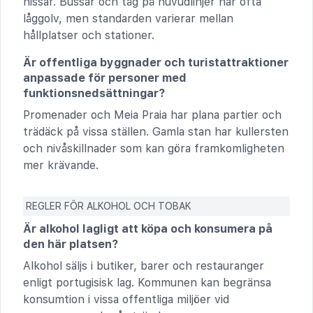
hissar. Bussar och tåg på huvudlinjer har ofta
låggolv, men standarden varierar mellan
hållplatser och stationer.
Är offentliga byggnader och turistattraktioner
anpassade för personer med
funktionsnedsättningar?
Promenader och Meia Praia har plana partier och
trädäck på vissa ställen. Gamla stan har kullersten
och nivåskillnader som kan göra framkomligheten
mer krävande.
REGLER FÖR ALKOHOL OCH TOBAK
Är alkohol lagligt att köpa och konsumera på
den här platsen?
Alkohol säljs i butiker, barer och restauranger
enligt portugisisk lag. Kommunen kan begränsa
konsumtion i vissa offentliga miljöer vid