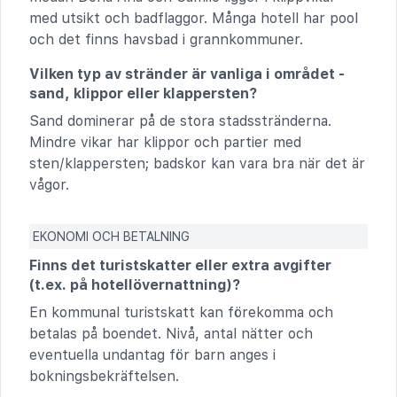
med utsikt och badflaggor. Många hotell har pool
och det finns havsbad i grannkommuner.
Vilken typ av stränder är vanliga i området -
sand, klippor eller klappersten?
Sand dominerar på de stora stadsstränderna.
Mindre vikar har klippor och partier med
sten/klappersten; badskor kan vara bra när det är
vågor.
EKONOMI OCH BETALNING
Finns det turistskatter eller extra avgifter
(t.ex. på hotellövernattning)?
En kommunal turistskatt kan förekomma och
betalas på boendet. Nivå, antal nätter och
eventuella undantag för barn anges i
bokningsbekräftelsen.