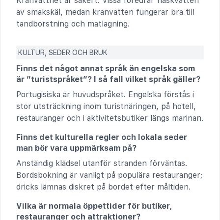
Kranvattnet är säkert. Vissa föredrar flaskvatten
av smakskäl, medan kranvatten fungerar bra till
tandborstning och matlagning.
KULTUR, SEDER OCH BRUK
Finns det något annat språk än engelska som
är ”turistspråket”? I så fall vilket språk gäller?
Portugisiska är huvudspråket. Engelska förstås i
stor utsträckning inom turistnäringen, på hotell,
restauranger och i aktivitetsbutiker längs marinan.
Finns det kulturella regler och lokala seder
man bör vara uppmärksam på?
Anständig klädsel utanför stranden förväntas.
Bordsbokning är vanligt på populära restauranger;
dricks lämnas diskret på bordet efter måltiden.
Vilka är normala öppettider för butiker,
restauranger och attraktioner?