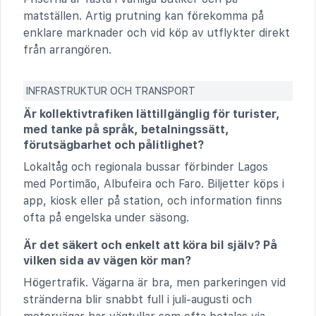
matställen. Artig prutning kan förekomma på
enklare marknader och vid köp av utflykter direkt
från arrangören.
INFRASTRUKTUR OCH TRANSPORT
Är kollektivtrafiken lättillgänglig för turister,
med tanke på språk, betalningssätt,
förutsägbarhet och pålitlighet?
Lokaltåg och regionala bussar förbinder Lagos
med Portimão, Albufeira och Faro. Biljetter köps i
app, kiosk eller på station, och information finns
ofta på engelska under säsong.
Är det säkert och enkelt att köra bil själv? På
vilken sida av vägen kör man?
Högertrafik. Vägarna är bra, men parkeringen vid
stränderna blir snabbt full i juli-augusti och