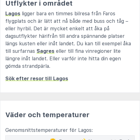
Utflykter i området
Lagos
ligger bara en timmes bilresa från Faros
flygplats och är lätt att nå både med buss och tåg –
eller hyrbil. Det är mycket enkelt att åka på
dagsutflykter härifrån till andra spännande platser
längs kusten eller inåt landet. Du kan till exempel åka
till surfarnas
Sagres
eller till fina vinregioner lite
längre inåt landet. Eller varför inte hitta din egen
gömda strandpärla.
Sök efter resor till Lagos
Väder och temperaturer
Genomsnittstemperaturer för Lagos: