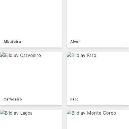
Albufeira
Alvor
Carvoeiro
Faro