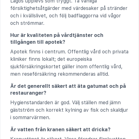
Lagos upplevs som tryggt. Ta vanliga
försiktighetsåtgärder med värdesaker på stränder
och i kvällslivet, och följ badflaggorna vid vågor
och strömmar.
Hur är kvaliteten på vårdtjänster och
tillgången till apotek?
Apotek finns i centrum. Offentlig vård och privata
kliniker finns lokalt; det europeiska
sjukförsäkringskortet gäller inom offentlig vård,
men reseförsäkring rekommenderas alltid.
Är det generellt säkert att äta gatumat och på
restauranger?
Hygienstandarden är god. Välj ställen med jämn
gästström och korrekt kylning av fisk och skaldjur
i sommarvärmen.
Är vatten från kranen säkert att dricka?