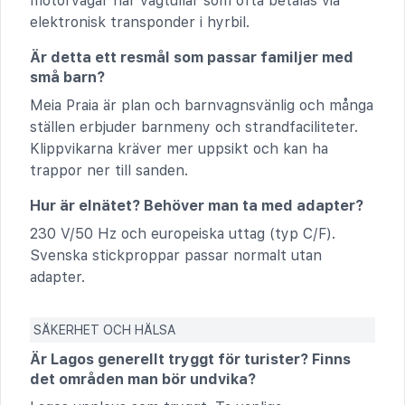
motorvägar har vägtullar som ofta betalas via
elektronisk transponder i hyrbil.
Är detta ett resmål som passar familjer med
små barn?
Meia Praia är plan och barnvagnsvänlig och många
ställen erbjuder barnmeny och strandfaciliteter.
Klippvikarna kräver mer uppsikt och kan ha
trappor ner till sanden.
Hur är elnätet? Behöver man ta med adapter?
230 V/50 Hz och europeiska uttag (typ C/F).
Svenska stickproppar passar normalt utan
adapter.
SÄKERHET OCH HÄLSA
Är Lagos generellt tryggt för turister? Finns
det områden man bör undvika?