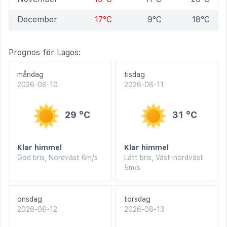
December
17°C
9°C
18°C
Prognos för Lagos:
måndag
tisdag
2026-08-10
2026-08-11
29 °C
31 °C
Klar himmel
Klar himmel
God bris, Nordväst 6m/s
Lätt bris, Väst-nordväst
5m/s
onsdag
torsdag
2026-08-12
2026-08-13