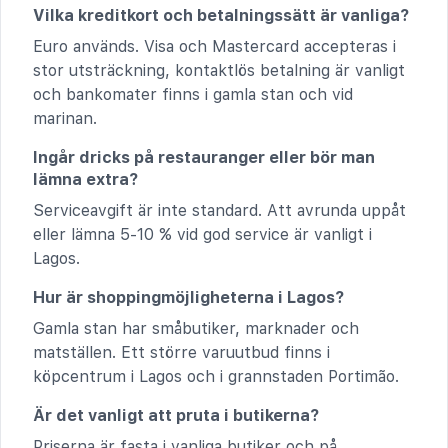
Vilka kreditkort och betalningssätt är vanliga?
Euro används. Visa och Mastercard accepteras i
stor utsträckning, kontaktlös betalning är vanligt
och bankomater finns i gamla stan och vid
marinan.
Ingår dricks på restauranger eller bör man
lämna extra?
Serviceavgift är inte standard. Att avrunda uppåt
eller lämna 5-10 % vid god service är vanligt i
Lagos.
Hur är shoppingmöjligheterna i Lagos?
Gamla stan har småbutiker, marknader och
matställen. Ett större varuutbud finns i
köpcentrum i Lagos och i grannstaden Portimão.
Är det vanligt att pruta i butikerna?
Priserna är fasta i vanliga butiker och på