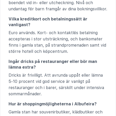
boendet vid in- eller utcheckning. Nivå och
undantag för barn framgår av dina bokningsvillkor.
Vilka kreditkort och betalningssätt är
vanligast?
Euro används. Kort- och kontaktlös betalning
accepteras i stor utsträckning, och bankomater
finns i gamla stan, på strandpromenaden samt vid
större hotell och köpcentrum.
Ingår dricks på restauranger eller bör man
lämna extra?
Dricks är frivilligt. Att avrunda uppåt eller lämna
5-10 procent vid god service är vanligt på
restauranger och i barer, särskilt under intensiva
sommarmånader.
Hur är shoppingmöjligheterna i Albufeira?
Gamla stan har souvenirbutiker, klädbutiker och