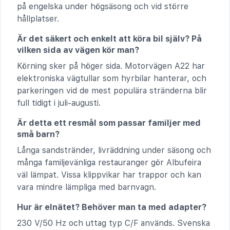
på engelska under högsäsong och vid större
hållplatser.
Är det säkert och enkelt att köra bil själv? På
vilken sida av vägen kör man?
Körning sker på höger sida. Motorvägen A22 har
elektroniska vägtullar som hyrbilar hanterar, och
parkeringen vid de mest populära stränderna blir
full tidigt i juli-augusti.
Är detta ett resmål som passar familjer med
små barn?
Långa sandstränder, livräddning under säsong och
många familjevänliga restauranger gör Albufeira
väl lämpat. Vissa klippvikar har trappor och kan
vara mindre lämpliga med barnvagn.
Hur är elnätet? Behöver man ta med adapter?
230 V/50 Hz och uttag typ C/F används. Svenska