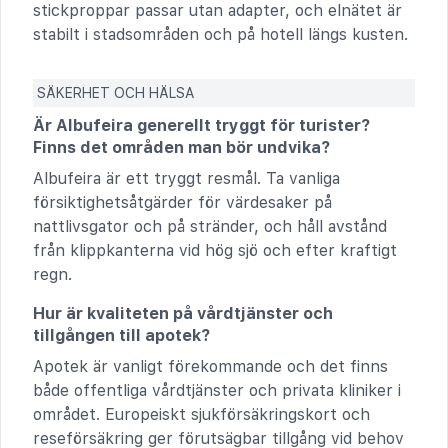
stickproppar passar utan adapter, och elnätet är
stabilt i stadsområden och på hotell längs kusten.
SÄKERHET OCH HÄLSA
Är Albufeira generellt tryggt för turister?
Finns det områden man bör undvika?
Albufeira är ett tryggt resmål. Ta vanliga
försiktighetsåtgärder för värdesaker på
nattlivsgator och på stränder, och håll avstånd
från klippkanterna vid hög sjö och efter kraftigt
regn.
Hur är kvaliteten på vårdtjänster och
tillgången till apotek?
Apotek är vanligt förekommande och det finns
både offentliga vårdtjänster och privata kliniker i
området. Europeiskt sjukförsäkringskort och
reseförsäkring ger förutsägbar tillgång vid behov