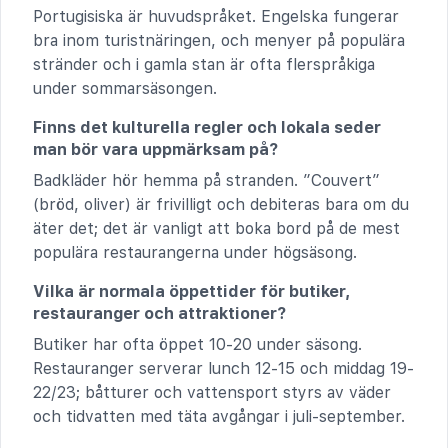
Portugisiska är huvudspråket. Engelska fungerar
bra inom turistnäringen, och menyer på populära
stränder och i gamla stan är ofta flerspråkiga
under sommarsäsongen.
Finns det kulturella regler och lokala seder
man bör vara uppmärksam på?
Badkläder hör hemma på stranden. ”Couvert”
(bröd, oliver) är frivilligt och debiteras bara om du
äter det; det är vanligt att boka bord på de mest
populära restaurangerna under högsäsong.
Vilka är normala öppettider för butiker,
restauranger och attraktioner?
Butiker har ofta öppet 10-20 under säsong.
Restauranger serverar lunch 12-15 och middag 19-
22/23; båtturer och vattensport styrs av väder
och tidvatten med täta avgångar i juli-september.