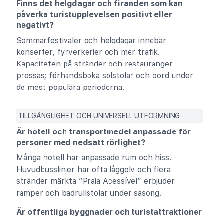
Finns det helgdagar och firanden som kan
påverka turistupplevelsen positivt eller
negativt?
Sommarfestivaler och helgdagar innebär
konserter, fyrverkerier och mer trafik.
Kapaciteten på stränder och restauranger
pressas; förhandsboka solstolar och bord under
de mest populära perioderna.
TILLGÄNGLIGHET OCH UNIVERSELL UTFORMNING
Är hotell och transportmedel anpassade för
personer med nedsatt rörlighet?
Många hotell har anpassade rum och hiss.
Huvudbusslinjer har ofta låggolv och flera
stränder märkta ”Praia Acessível” erbjuder
ramper och badrullstolar under säsong.
Är offentliga byggnader och turistattraktioner