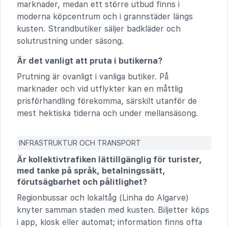
marknader, medan ett större utbud finns i
moderna köpcentrum och i grannstäder längs
kusten. Strandbutiker säljer badkläder och
solutrustning under säsong.
Är det vanligt att pruta i butikerna?
Prutning är ovanligt i vanliga butiker. På
marknader och vid utflykter kan en måttlig
prisförhandling förekomma, särskilt utanför de
mest hektiska tiderna och under mellansäsong.
INFRASTRUKTUR OCH TRANSPORT
Är kollektivtrafiken lättillgänglig för turister,
med tanke på språk, betalningssätt,
förutsägbarhet och pålitlighet?
Regionbussar och lokaltåg (Linha do Algarve)
knyter samman staden med kusten. Biljetter köps
i app, kiosk eller automat; information finns ofta