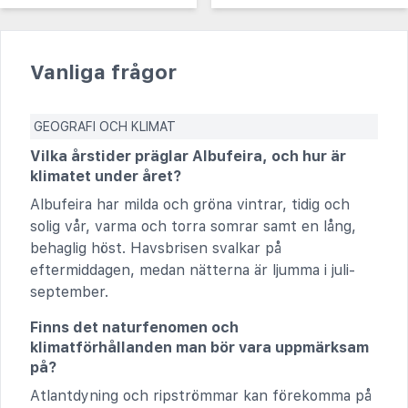
Vanliga frågor
GEOGRAFI OCH KLIMAT
Vilka årstider präglar Albufeira, och hur är
klimatet under året?
Albufeira har milda och gröna vintrar, tidig och
solig vår, varma och torra somrar samt en lång,
behaglig höst. Havsbrisen svalkar på
eftermiddagen, medan nätterna är ljumma i juli-
september.
Finns det naturfenomen och
klimatförhållanden man bör vara uppmärksam
på?
Atlantdyning och ripströmmar kan förekomma på