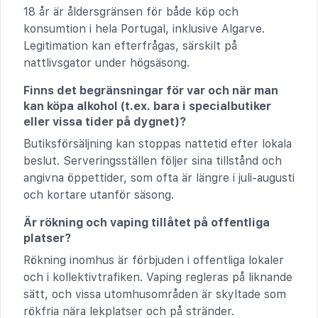
18 år är åldersgränsen för både köp och
konsumtion i hela Portugal, inklusive Algarve.
Legitimation kan efterfrågas, särskilt på
nattlivsgator under högsäsong.
Finns det begränsningar för var och när man
kan köpa alkohol (t.ex. bara i specialbutiker
eller vissa tider på dygnet)?
Butiksförsäljning kan stoppas nattetid efter lokala
beslut. Serveringsställen följer sina tillstånd och
angivna öppettider, som ofta är längre i juli-augusti
och kortare utanför säsong.
Är rökning och vaping tillåtet på offentliga
platser?
Rökning inomhus är förbjuden i offentliga lokaler
och i kollektivtrafiken. Vaping regleras på liknande
sätt, och vissa utomhusområden är skyltade som
rökfria nära lekplatser och på stränder.