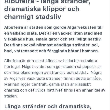
Albufeira - långa stränder,
dramatiska klippor och
charmigt stadsliv
Albufeira
är staden som gjorde Algarvekusten till
en välkänd plats. Det är en vacker, liten stad med
vitkalkade hus, smala gator och ett livligt nattliv.
Det finns också närmast oändliga stränder, sol,
bad, vattensport och färgglada båtar i hamnen.
Albufeira är den mest kända av badorterna i södra
Portugal. Något av det som gör staden så populär är
den fina blandningen av strandliv och stadsliv. Några
av Algarves vackraste stränder finns i detta område.
Marinan ligger centralt, gamla stan är klassiskt
charmig och det livliga nattlivet finns i en annan del av
staden.
Långa stränder och dramatiska,