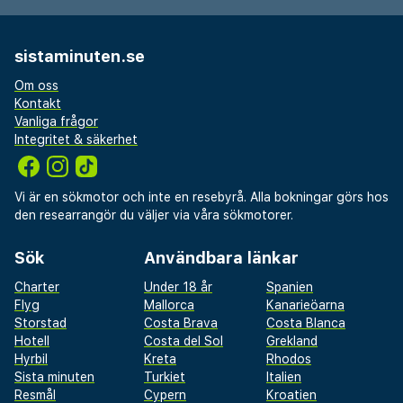
sistaminuten.se
Om oss
Kontakt
Vanliga frågor
Integritet & säkerhet
Vi är en sökmotor och inte en resebyrå. Alla bokningar görs hos
den researrangör du väljer via våra sökmotorer.
Sök
Användbara länkar
Charter
Under 18 år
Spanien
Flyg
Mallorca
Kanarieöarna
Storstad
Costa Brava
Costa Blanca
Hotell
Costa del Sol
Grekland
Hyrbil
Kreta
Rhodos
Sista minuten
Turkiet
Italien
Resmål
Cypern
Kroatien