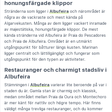
honungsfärgade klippor
Stränderna som ligger i
Albufeira
och närområdet är
några av de vackraste och mest kända på
Algarvekusten. Många av dem ligger vackert inramade
av majestätiska, honungsfärgade klippor. De mest
kända stränderna vid Albufeira är Praia do Pescadores
och Praia de Albufeira. Området är en utmärkt
utgångspunkt för båtturer längs kusten. Marinan
ligger centralt och lättillgängligt och fungerar som
utgångspunkt för den typen av aktiviteter.
Restauranger och charmigt stadsliv i
Albufeira
Stämningen i
Albufeira
varierar lite beroende på var i
staden du är. Gamla stan är charmig och klassisk,
medan området mellan Praia da Oura och Montechoro
är mer känt för nattliv och högre tempo. Här finns
väldigt många trevliga restauranger, och du kommer