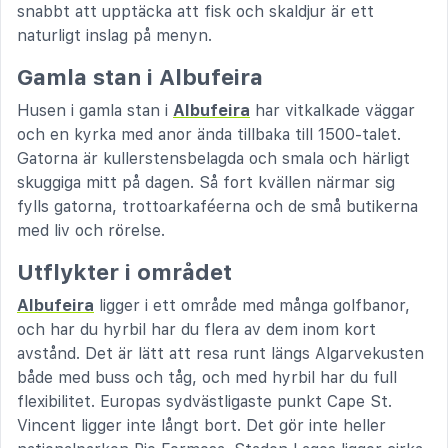
snabbt att upptäcka att fisk och skaldjur är ett
naturligt inslag på menyn.
Gamla stan i Albufeira
Husen i gamla stan i
Albufeira
har vitkalkade väggar
och en kyrka med anor ända tillbaka till 1500-talet.
Gatorna är kullerstensbelagda och smala och härligt
skuggiga mitt på dagen. Så fort kvällen närmar sig
fylls gatorna, trottoarkaféerna och de små butikerna
med liv och rörelse.
Utflykter i området
Albufeira
ligger i ett område med många golfbanor,
och har du hyrbil har du flera av dem inom kort
avstånd. Det är lätt att resa runt längs Algarvekusten
både med buss och tåg, och med hyrbil har du full
flexibilitet. Europas sydvästligaste punkt Cape St.
Vincent ligger inte långt bort. Det gör inte heller