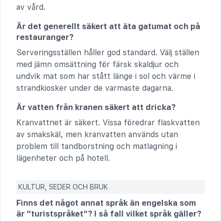
av vård.
Är det generellt säkert att äta gatumat och på
restauranger?
Serveringsställen håller god standard. Välj ställen
med jämn omsättning för färsk skaldjur och
undvik mat som har stått länge i sol och värme i
strandkiosker under de varmaste dagarna.
Är vatten från kranen säkert att dricka?
Kranvattnet är säkert. Vissa föredrar flaskvatten
av smakskäl, men kranvatten används utan
problem till tandborstning och matlagning i
lägenheter och på hotell.
KULTUR, SEDER OCH BRUK
Finns det något annat språk än engelska som
är ”turistspråket”? I så fall vilket språk gäller?