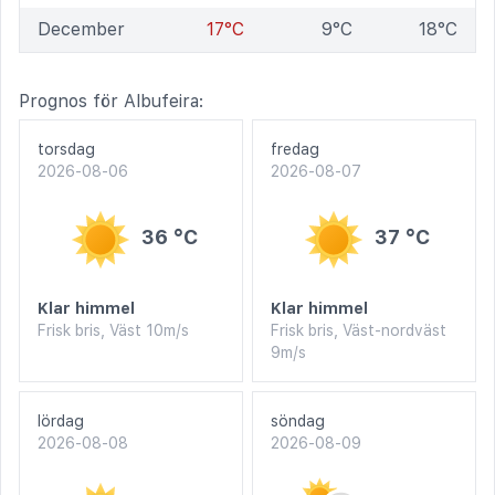
December
17°C
9°C
18°C
Prognos för Albufeira:
torsdag
fredag
2026-08-06
2026-08-07
36 °C
37 °C
Klar himmel
Klar himmel
Frisk bris, Väst 10m/s
Frisk bris, Väst-nordväst
9m/s
lördag
söndag
2026-08-08
2026-08-09