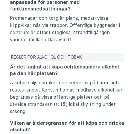
anpassade för personer med
funktionsnedsättningar?
Promenader och torg är plana, medan vissa
klippvikar nås via trappor. Offentliga byggnader i
centrum är oftast steglösa; strandtillgången
varierar mellan olika avsnitt.
REGLER FÖR ALKOHOL OCH TOBAK
Är det lagligt att köpa och konsumera alkohol
på den här platsen?
Alkohol säljs i butiker och serveras på barer och
restauranger. Konsumtion av medhavd alkohol kan
begränsas på vissa offentliga platser och på
utvalda strandavsnitt; följ lokal skyltning under
säsong.
Vilken är åldersgränsen för att köpa och dricka
alkohol?