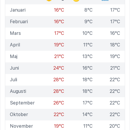
Januari
16°C
8°C
17°C
Februari
16°C
9°C
17°C
Mars
17°C
10°C
16°C
April
19°C
11°C
18°C
Maj
21°C
13°C
19°C
Juni
24°C
16°C
21°C
Juli
28°C
18°C
22°C
Augusti
28°C
18°C
22°C
September
26°C
17°C
22°C
Oktober
22°C
14°C
22°C
November
19°C
11°C
20°C