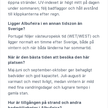
öppna stränder. UV-indexet är högt mitt på dagen
under sommaren; följ badflaggor och håll avstånd
till klippkanterna efter regn.
Ligger Albufeira i en annan tidszon än
Sverige?
Portugal följer västeuropeisk tid (WET/WEST) och
ligger normalt en timme efter Sverige, både på
vintern och när båda länderna har sommartid.
När är den bästa tiden att besöka den här
platsen?
Maj-juni och september-oktober ger behagligt
badväder och god kapacitet. Juli-augusti är
varmast och mest livligt, medan vintern är mild
med fina vandringsdagar och lugnare tempo i
gamla stan.
Hur är tillgången på strand och andra
badmöjligheter i Albufeira?