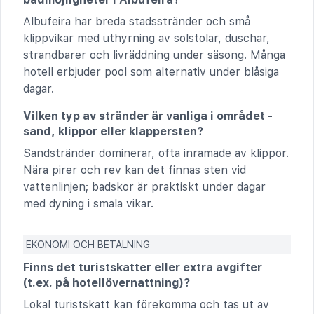
Albufeira har breda stadsstränder och små
klippvikar med uthyrning av solstolar, duschar,
strandbarer och livräddning under säsong. Många
hotell erbjuder pool som alternativ under blåsiga
dagar.
Vilken typ av stränder är vanliga i området -
sand, klippor eller klappersten?
Sandstränder dominerar, ofta inramade av klippor.
Nära pirer och rev kan det finnas sten vid
vattenlinjen; badskor är praktiskt under dagar
med dyning i smala vikar.
EKONOMI OCH BETALNING
Finns det turistskatter eller extra avgifter
(t.ex. på hotellövernattning)?
Lokal turistskatt kan förekomma och tas ut av