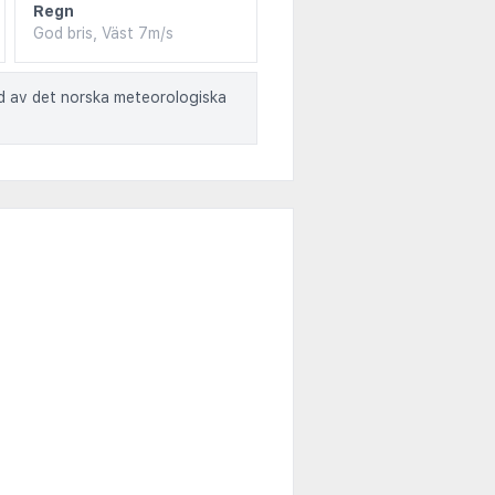
Regn
God bris, Väst 7m/s
ad av det norska meteorologiska