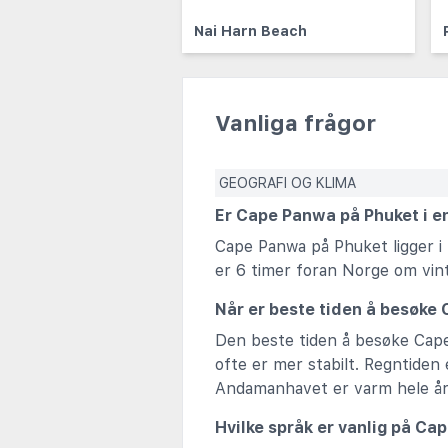
Nai Harn Beach
Vanliga frågor
GEOGRAFI OG KLIMA
Er Cape Panwa på Phuket i e
Cape Panwa på Phuket ligger i
er 6 timer foran Norge om vin
Når er beste tiden å besøke
Den beste tiden å besøke Cape 
ofte er mer stabilt. Regntiden 
Andamanhavet er varm hele år
Hvilke språk er vanlig på C