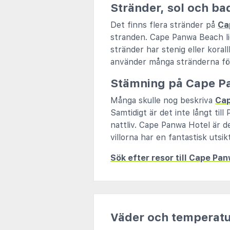
Stränder, sol och b
Det finns flera stränder på
Ca
stranden. Cape Panwa Beach lig
stränder har stenig eller kora
använder många stränderna för
Stämning på Cape P
Många skulle nog beskriva
Ca
Samtidigt är det inte långt til
nattliv. Cape Panwa Hotel är d
villorna har en fantastisk uts
Sök efter resor till Cape Pa
Väder och temperatu