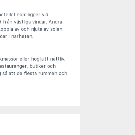
hotellet som ligger vid
från västliga vindar. Andra
oppla av och njuta av solen
öar i närheten.
massor eller högljutt nattliv.
restauranger, butiker och
ng så att de flesta rummen och