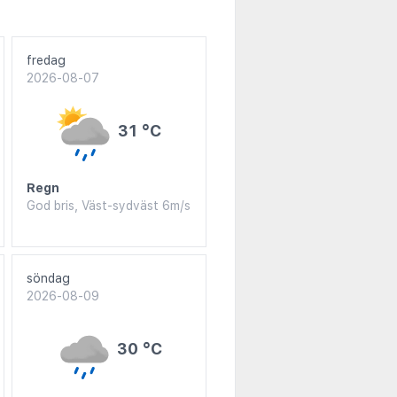
fredag
2026-08-07
31 °C
Regn
God bris, Väst-sydväst 6m/s
söndag
2026-08-09
30 °C