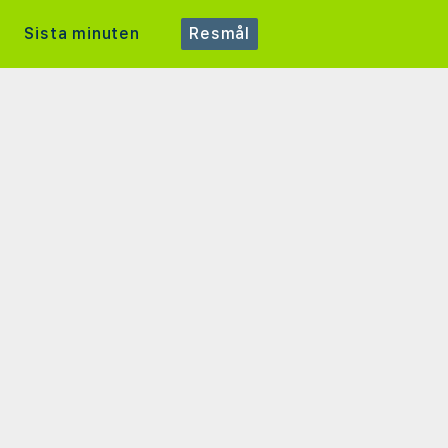
Sista minuten
Resmål