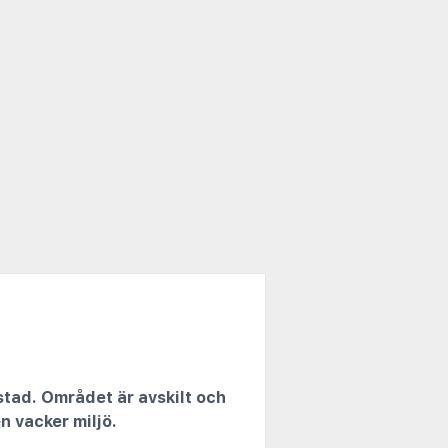
stad. Området är avskilt och
n vacker miljö.