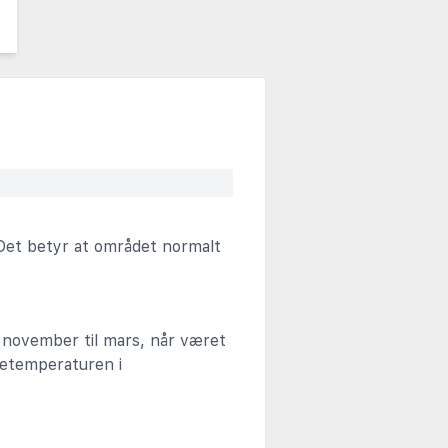
Det betyr at området normalt
a november til mars, når været
adetemperaturen i