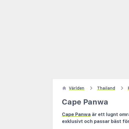
Världen
Thailand
Cape Panwa
Cape Panwa
är ett lugnt om
exklusivt och passar bäst för