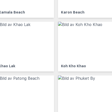
Kamala Beach
Karon Beach
Khao Lak
Koh Kho Khao