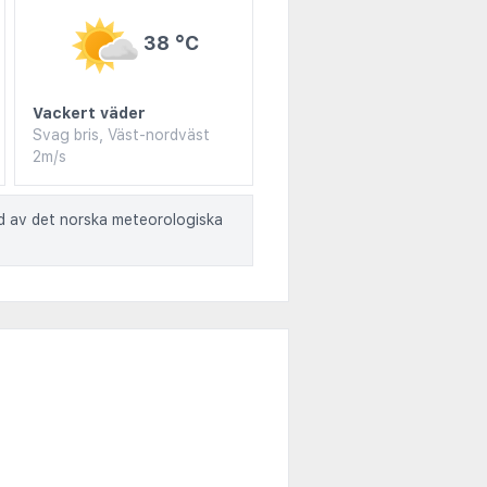
38 °C
Vackert väder
Svag bris, Väst-nordväst
2m/s
ad av det norska meteorologiska