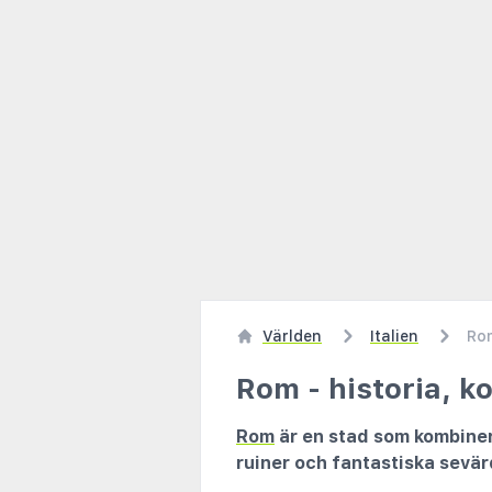
Världen
Italien
Ro
Rom - historia, k
Rom
är en stad som kombinera
ruiner och fantastiska sevärd