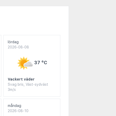
lördag
2026-08-08
37 °C
Vackert väder
Svag bris, Väst-sydväst
3m/s
måndag
2026-08-10