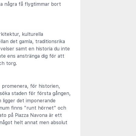
ara några få flygtimmar bort
kitektur, kulturella
lan det gamla, traditionsrika
elser samt en historia du inte
e ens anstränga dig för att
ch torg.
 promenera, för historien,
söka staden för första gången,
um ligger det imponerande
num finns "runt hörnet" och
ato på Piazza Navona är ett
 något helt annat men absolut