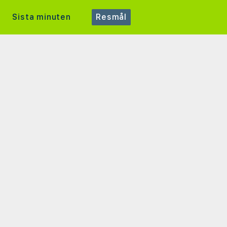
Sista minuten
Resmål