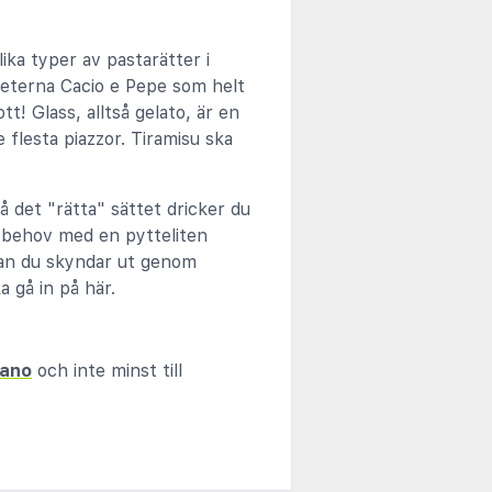
lika typer av pastarätter i
teterna Cacio e Pepe som helt
tt! Glass, alltså gelato, är en
 flesta piazzor. Tiramisu ska
å det "rätta" sättet dricker du
d behov med en pytteliten
nnan du skyndar ut genom
a gå in på här.
lano
och inte minst till