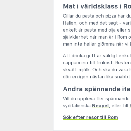
Mat i världsklass i 
Gillar du pasta och pizza har du
Italien, och med det sagt - varj
enkelt är pasta med olja eller s
självklarhet när man är i Rom o
man inte heller glömma när vi 
Att dricka gott är väldigt enkel
cappuccino till frukost. Reste
skvätt mjölk. Och ska du vara 
dörren igen nästan lika snabbt 
Andra spännande ita
Vill du uppleva fler spännande i
syditalienska
Neapel
, eller till
Sök efter resor till Rom