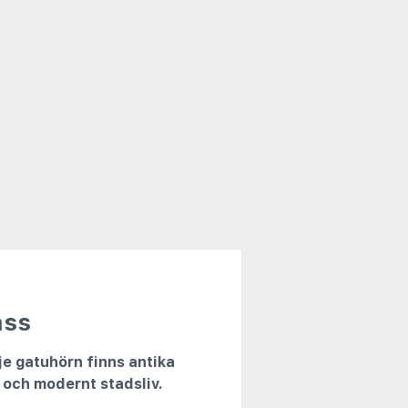
ass
je gatuhörn finns antika
r och modernt stadsliv.