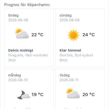
Prognos för Köpenhamn:
lördag
söndag
2026-08-08
2026-08-09
22 °C
24 °C
Delvis molnigt
Klar himmel
Svag bris, Väst-nordväst
God bris, Syd-sydost
3m/s
6m/s
måndag
tisdag
2026-08-10
2026-08-11
19 °C
20 °C