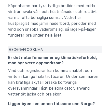
Köpenhamn har fyra tydliga årstider med milda
vintrar, svala vår- och höstmånader och relativt
varma, ofta behagliga somrar. Vädret är
kustpräglat med jämn nederbörd, perioder med
vind och snabba väderomslag, så lager-på-lager
fungerar bra under hela året.
GEOGRAFI OG KLIMA
Er det naturfenomener og klimatiskeforhold,
man bør være oppmerksom?
Vind och regnskurar kan komma snabbt, och
vintern kan ge hala trottoarer. Under sommaren
kan kraftiga skyfall orsaka kortvariga
översvämningar i lågt belägna gator; använd
vattentät jacka och bra skor.
Ligger byen i en annen tidssone enn Norge?