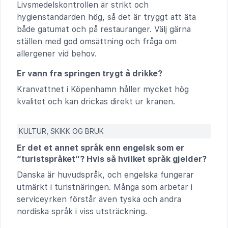
Livsmedelskontrollen är strikt och
hygienstandarden hög, så det är tryggt att äta
både gatumat och på restauranger. Välj gärna
ställen med god omsättning och fråga om
allergener vid behov.
Er vann fra springen trygt å drikke?
Kranvattnet i Köpenhamn håller mycket hög
kvalitet och kan drickas direkt ur kranen.
KULTUR, SKIKK OG BRUK
Er det et annet språk enn engelsk som er
“turistspråket”? Hvis så hvilket språk gjelder?
Danska är huvudspråk, och engelska fungerar
utmärkt i turistnäringen. Många som arbetar i
serviceyrken förstår även tyska och andra
nordiska språk i viss utsträckning.