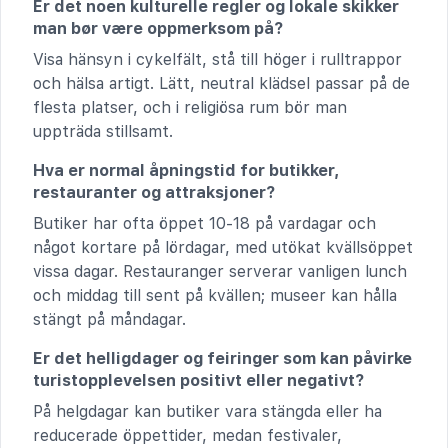
Er det noen kulturelle regler og lokale skikker
man bør være oppmerksom på?
Visa hänsyn i cykelfält, stå till höger i rulltrappor
och hälsa artigt. Lätt, neutral klädsel passar på de
flesta platser, och i religiösa rum bör man
uppträda stillsamt.
Hva er normal åpningstid for butikker,
restauranter og attraksjoner?
Butiker har ofta öppet 10-18 på vardagar och
något kortare på lördagar, med utökat kvällsöppet
vissa dagar. Restauranger serverar vanligen lunch
och middag till sent på kvällen; museer kan hålla
stängt på måndagar.
Er det helligdager og feiringer som kan påvirke
turistopplevelsen positivt eller negativt?
På helgdagar kan butiker vara stängda eller ha
reducerade öppettider, medan festivaler,