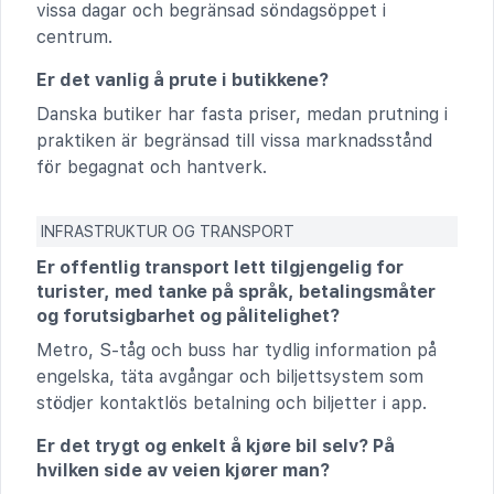
vissa dagar och begränsad söndagsöppet i
centrum.
Er det vanlig å prute i butikkene?
Danska butiker har fasta priser, medan prutning i
praktiken är begränsad till vissa marknadsstånd
för begagnat och hantverk.
INFRASTRUKTUR OG TRANSPORT
Er offentlig transport lett tilgjengelig for
turister, med tanke på språk, betalingsmåter
og forutsigbarhet og pålitelighet?
Metro, S-tåg och buss har tydlig information på
engelska, täta avgångar och biljettsystem som
stödjer kontaktlös betalning och biljetter i app.
Er det trygt og enkelt å kjøre bil selv? På
hvilken side av veien kjører man?