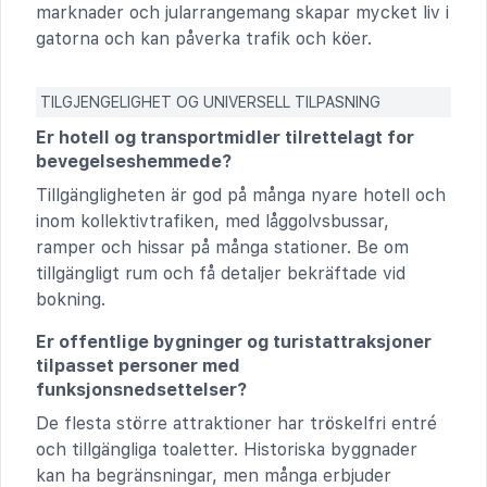
marknader och jularrangemang skapar mycket liv i
gatorna och kan påverka trafik och köer.
TILGJENGELIGHET OG UNIVERSELL TILPASNING
Er hotell og transportmidler tilrettelagt for
bevegelseshemmede?
Tillgängligheten är god på många nyare hotell och
inom kollektivtrafiken, med låggolvsbussar,
ramper och hissar på många stationer. Be om
tillgängligt rum och få detaljer bekräftade vid
bokning.
Er offentlige bygninger og turistattraksjoner
tilpasset personer med
funksjonsnedsettelser?
De flesta större attraktioner har tröskelfri entré
och tillgängliga toaletter. Historiska byggnader
kan ha begränsningar, men många erbjuder