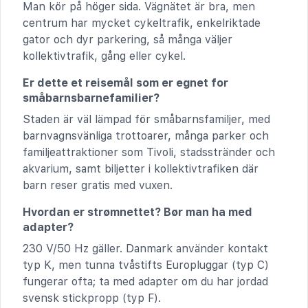
Man kör på höger sida. Vägnätet är bra, men
centrum har mycket cykeltrafik, enkelriktade
gator och dyr parkering, så många väljer
kollektivtrafik, gång eller cykel.
Er dette et reisemål som er egnet for
småbarnsbarnefamilier?
Staden är väl lämpad för småbarnsfamiljer, med
barnvagnsvänliga trottoarer, många parker och
familjeattraktioner som Tivoli, stadsstränder och
akvarium, samt biljetter i kollektivtrafiken där
barn reser gratis med vuxen.
Hvordan er strømnettet? Bør man ha med
adapter?
230 V/50 Hz gäller. Danmark använder kontakt
typ K, men tunna tvåstifts Europluggar (typ C)
fungerar ofta; ta med adapter om du har jordad
svensk stickpropp (typ F).