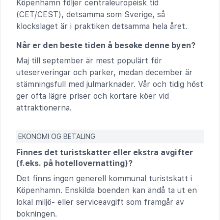
Köpenhamn följer centraleuropeisk tid
(CET/CEST), detsamma som Sverige, så
klockslaget är i praktiken detsamma hela året.
Når er den beste tiden å besøke denne byen?
Maj till september är mest populärt för
uteserveringar och parker, medan december är
stämningsfull med julmarknader. Vår och tidig höst
ger ofta lägre priser och kortare köer vid
attraktionerna.
EKONOMI OG BETALING
Finnes det turistskatter eller ekstra avgifter
(f.eks. på hotellovernatting)?
Det finns ingen generell kommunal turistskatt i
Köpenhamn. Enskilda boenden kan ändå ta ut en
lokal miljö- eller serviceavgift som framgår av
bokningen.