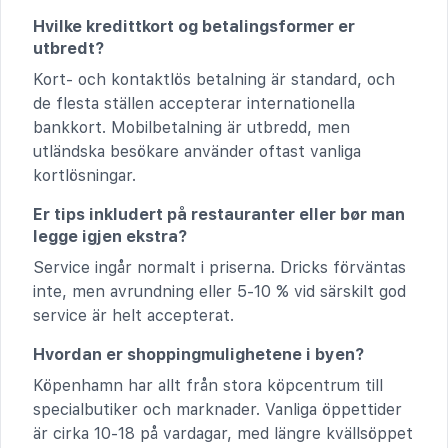
Hvilke kredittkort og betalingsformer er
utbredt?
Kort- och kontaktlös betalning är standard, och
de flesta ställen accepterar internationella
bankkort. Mobilbetalning är utbredd, men
utländska besökare använder oftast vanliga
kortlösningar.
Er tips inkludert på restauranter eller bør man
legge igjen ekstra?
Service ingår normalt i priserna. Dricks förväntas
inte, men avrundning eller 5-10 % vid särskilt god
service är helt accepterat.
Hvordan er shoppingmulighetene i byen?
Köpenhamn har allt från stora köpcentrum till
specialbutiker och marknader. Vanliga öppettider
är cirka 10-18 på vardagar, med längre kvällsöppet