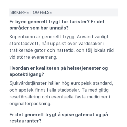
SIKKERHET OG HELSE
Er byen generelt trygt for turister? Er det
områder som bør unngås?
Köpenhamn är generellt trygg. Använd vanligt
storstadsvett, håll uppsikt över värdesaker i
trafikerade gator och nattetid, och följ lokala råd
vid större evenemang.
Hvordan er kvaliteten på helsetjenester og
apotektilgang?
Sjukvårdstjänster håller hög europeisk standard,
och apotek finns i alla stadsdelar. Ta med giltig
reseförsäkring och eventuella fasta mediciner i
originalförpackning.
Er det generelt trygt å spise gatemat og på
restauranter?