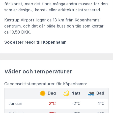
för konst, men det finns många andra museer för den
som är design-, konst- eller arkitektur intresserad.
Kastrup Airport ligger ca 13 km från Köpenhamns
centrum, och det går både buss och tåg som kostar
ca 19,50 DKK.
Sök efter resor till Köpenhamn
Väder och temperaturer
Genomsnittstemperaturer för Köpenhamn:
Dag
Natt
Bad
Januari
2°C
-2°C
4°C