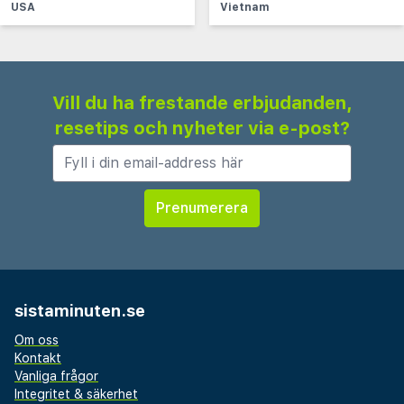
USA
Vietnam
Vill du ha frestande erbjudanden,
resetips och nyheter via e-post?
sistaminuten.se
Om oss
Kontakt
Vanliga frågor
Integritet & säkerhet