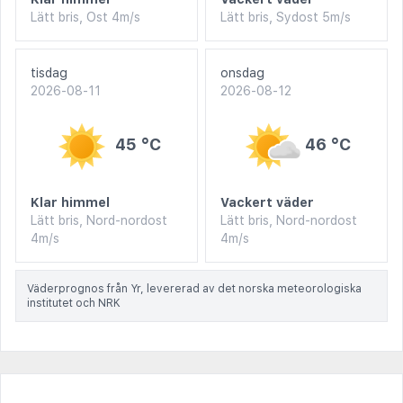
Lätt bris, Ost 4m/s
Lätt bris, Sydost 5m/s
tisdag
onsdag
2026-08-11
2026-08-12
45 °C
46 °C
Klar himmel
Vackert väder
Lätt bris, Nord-nordost
Lätt bris, Nord-nordost
4m/s
4m/s
Väderprognos från Yr, levererad av det norska meteorologiska
institutet och NRK