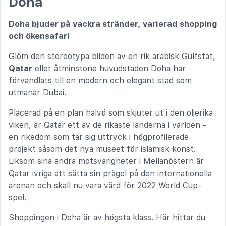
Doha
Doha bjuder på vackra stränder, varierad shopping
och ökensafari
Glöm den stereotypa bilden av en rik arabisk Gulfstat,
Qatar
eller åtminstone huvudstaden Doha har
förvandlats till en modern och elegant stad som
utmanar Dubai.
Placerad på en plan halvö som skjuter ut i den oljerika
viken, är Qatar ett av de rikaste länderna i världen -
en rikedom som tar sig uttryck i högprofilerade
projekt såsom det nya museet för islamisk konst.
Liksom sina andra motsvarigheter i Mellanöstern är
Qatar ivriga att sätta sin prägel på den internationella
arenan och skall nu vara värd för 2022 World Cup-
spel.
Shoppingen i Doha är av högsta klass. Här hittar du