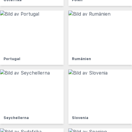
Österrike
Polen
Portugal
Rumänien
Seychellerna
Slovenia