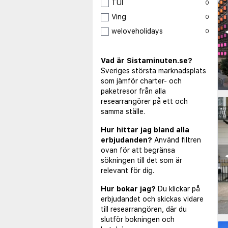
TUI
0
Ving
0
◀
weloveholidays
0
Vad är Sistaminuten.se?
Sveriges största marknadsplats
som jämför charter- och
paketresor från alla
researrangörer på ett och
samma ställe.
Hur hittar jag bland alla
erbjudanden?
Använd filtren
ovan för att begränsa
◀
sökningen till det som är
relevant för dig.
Hur bokar jag?
Du klickar på
erbjudandet och skickas vidare
till researrangören, där du
slutför bokningen och