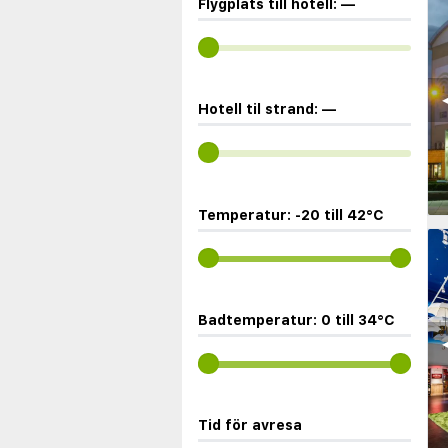
Flygplats till hotell:
—
◀
Hotell til strand:
—
Temperatur:
-20
till
42
°C
Badtemperatur:
0
till
34
°C
◀
Tid för avresa