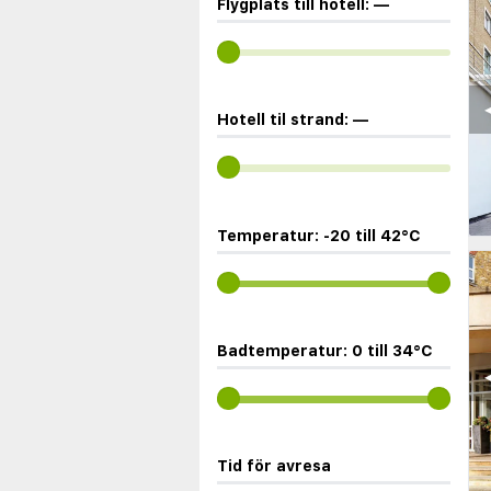
Flygplats till hotell:
—
◀
Hotell til strand:
—
Temperatur:
-20
till
42
°C
Badtemperatur:
0
till
34
°C
◀
Tid för avresa