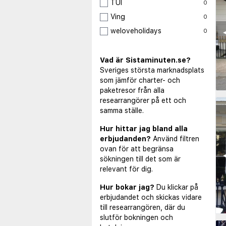
TUI
0
Ving
0
weloveholidays
◀
0
Vad är Sistaminuten.se?
Sveriges största marknadsplats
som jämför charter- och
paketresor från alla
researrangörer på ett och
samma ställe.
Hur hittar jag bland alla
erbjudanden?
Använd filtren
ovan för att begränsa
◀
sökningen till det som är
relevant för dig.
Hur bokar jag?
Du klickar på
erbjudandet och skickas vidare
till researrangören, där du
slutför bokningen och