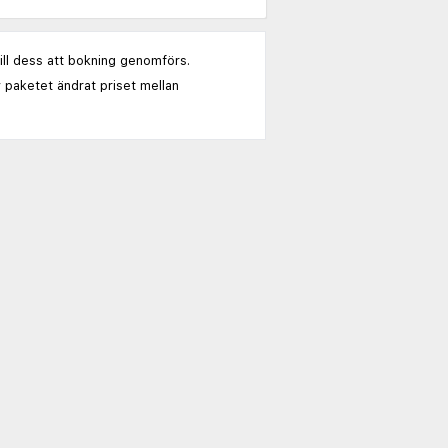
till dess att bokning genomförs.
 paketet ändrat priset mellan