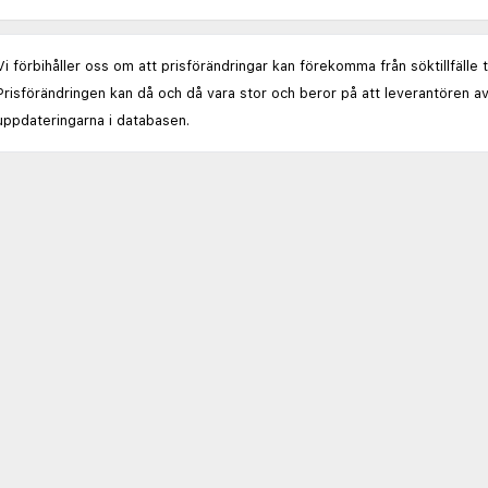
Vi förbihåller oss om att prisförändringar kan förekomma från söktillfälle 
Prisförändringen kan då och då vara stor och beror på att leverantören av
uppdateringarna i databasen.