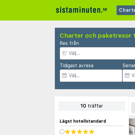
Chart
Charter och paketresor 
Res från
Tidigast avresa
Sena
10
träffar
Lägst hotellstandard