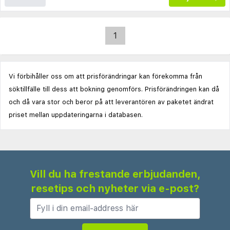
1
Vi förbihåller oss om att prisförändringar kan förekomma från
söktillfälle till dess att bokning genomförs. Prisförändringen kan då
och då vara stor och beror på att leverantören av paketet ändrat
priset mellan uppdateringarna i databasen.
Vill du ha frestande erbjudanden,
resetips och nyheter via e-post?