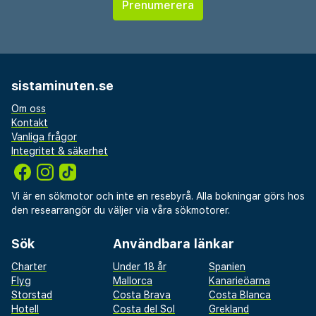
sistaminuten.se
Om oss
Kontakt
Vanliga frågor
Integritet & säkerhet
Vi är en sökmotor och inte en resebyrå. Alla bokningar görs hos
den researrangör du väljer via våra sökmotorer.
Sök
Användbara länkar
Charter
Under 18 år
Spanien
Flyg
Mallorca
Kanarieöarna
Storstad
Costa Brava
Costa Blanca
Hotell
Costa del Sol
Grekland