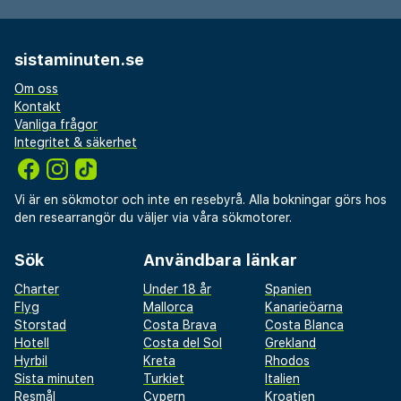
sistaminuten.se
Om oss
Kontakt
Vanliga frågor
Integritet & säkerhet
Vi är en sökmotor och inte en resebyrå. Alla bokningar görs hos
den researrangör du väljer via våra sökmotorer.
Sök
Användbara länkar
Charter
Under 18 år
Spanien
Flyg
Mallorca
Kanarieöarna
Storstad
Costa Brava
Costa Blanca
Hotell
Costa del Sol
Grekland
Hyrbil
Kreta
Rhodos
Sista minuten
Turkiet
Italien
Resmål
Cypern
Kroatien