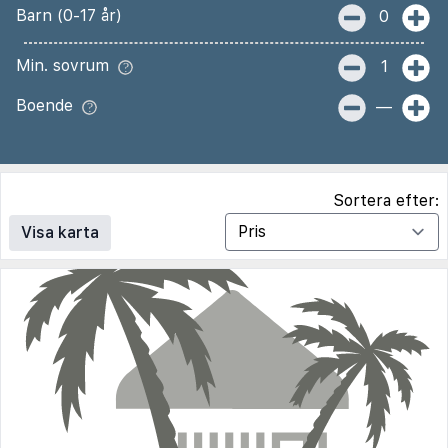
Barn (0-17 år)
0
Min. sovrum
1
Boende
—
Sortera efter:
Visa karta