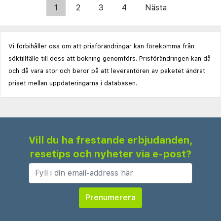
1
2
3
4
Nästa
Vi förbihåller oss om att prisförändringar kan förekomma från
söktillfälle till dess att bokning genomförs. Prisförändringen kan då
och då vara stor och beror på att leverantören av paketet ändrat
priset mellan uppdateringarna i databasen.
Vill du ha frestande erbjudanden,
resetips och nyheter via e-post?