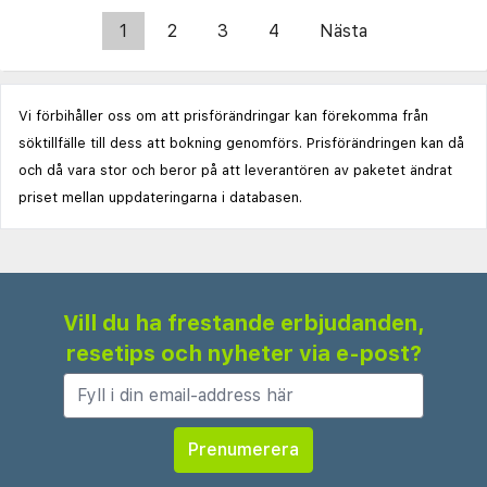
1
2
3
4
Nästa
Vi förbihåller oss om att prisförändringar kan förekomma från
söktillfälle till dess att bokning genomförs. Prisförändringen kan då
och då vara stor och beror på att leverantören av paketet ändrat
priset mellan uppdateringarna i databasen.
Vill du ha frestande erbjudanden,
resetips och nyheter via e-post?