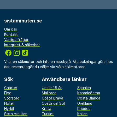
sistaminuten.se
Om oss
Kontakt
Vanliga frågor
Integritet & säkerhet
Vi är en sökmotor och inte en resebyrå. Alla bokningar görs hos
den researrangör du väljer via våra sökmotorer.
Sök
Användbara länkar
Charter
Under 18 år
Spanien
Flyg
Mallorca
Kanarieöarna
Storstad
Costa Brava
Costa Blanca
Hotell
Costa del Sol
Grekland
Hyrbil
Kreta
Rhodos
Sista minuten
Turkiet
Italien