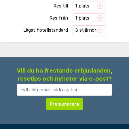
Res till
1 plats
Res från
1 plats
Lägst hotellstandard
3 stjärnor
Vill du ha frestande erbjudanden,
resetips och nyheter via e-post?