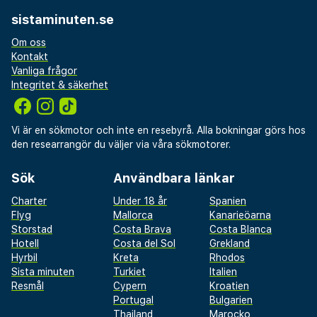
sistaminuten.se
Om oss
Kontakt
Vanliga frågor
Integritet & säkerhet
Vi är en sökmotor och inte en resebyrå. Alla bokningar görs hos
den researrangör du väljer via våra sökmotorer.
Sök
Användbara länkar
Charter
Under 18 år
Spanien
Flyg
Mallorca
Kanarieöarna
Storstad
Costa Brava
Costa Blanca
Hotell
Costa del Sol
Grekland
Hyrbil
Kreta
Rhodos
Sista minuten
Turkiet
Italien
Resmål
Cypern
Kroatien
Portugal
Bulgarien
Thailand
Marocko