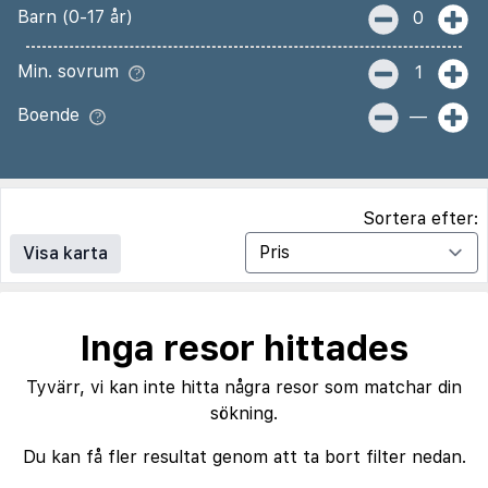
Barn (0-17 år)
0
Min. sovrum
1
Boende
—
Sortera efter:
Visa karta
Inga resor hittades
Tyvärr, vi kan inte hitta några resor som matchar din
sökning.
Du kan få fler resultat genom att ta bort filter nedan.