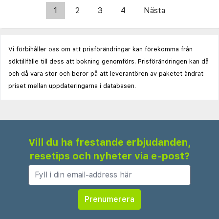
1
2
3
4
Nästa
Vi förbihåller oss om att prisförändringar kan förekomma från
söktillfälle till dess att bokning genomförs. Prisförändringen kan då
och då vara stor och beror på att leverantören av paketet ändrat
priset mellan uppdateringarna i databasen.
Vill du ha frestande erbjudanden,
resetips och nyheter via e-post?