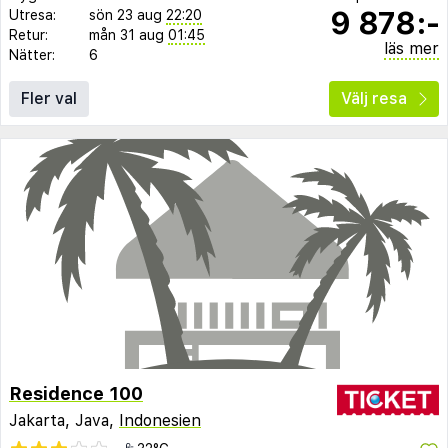
9 878:-
Utresa:
sön 23 aug
22:20
Retur:
mån 31 aug
01:45
läs mer
Nätter:
6
Fler val
Välj resa
Residence 100
Jakarta, Java,
Indonesien