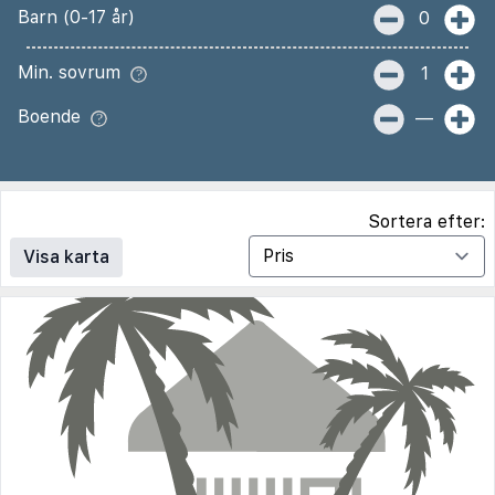
Barn (0-17 år)
0
Min. sovrum
1
Boende
—
Sortera efter:
Visa karta