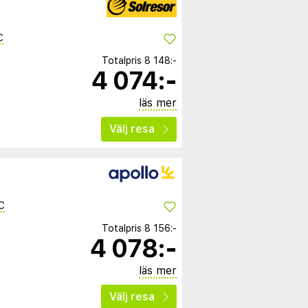
C
Totalpris
8 148:-
4 074:-
läs mer
Välj resa
C
Totalpris
8 156:-
4 078:-
läs mer
Välj resa