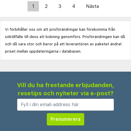
1
2
3
4
Nästa
Vi förbihåller oss om att prisförändringar kan förekomma från
söktillfälle till dess att bokning genomförs. Prisförändringen kan då
och då vara stor och beror på att leverantören av paketet ändrat
priset mellan uppdateringarna i databasen.
Vill du ha frestande erbjudanden,
resetips och nyheter via e-post?