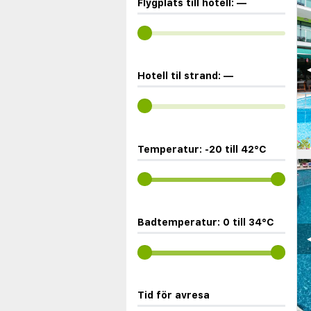
Flygplats till hotell:
—
◀
Hotell til strand:
—
Temperatur:
-20
till
42
°C
Badtemperatur:
0
till
34
°C
◀
Tid för avresa