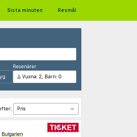
Sista minuten
Resmål
Resenärer
lyg
efter:
,
Bulgarien