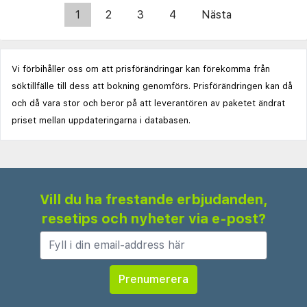
1
2
3
4
Nästa
Vi förbihåller oss om att prisförändringar kan förekomma från
söktillfälle till dess att bokning genomförs. Prisförändringen kan då
och då vara stor och beror på att leverantören av paketet ändrat
priset mellan uppdateringarna i databasen.
Vill du ha frestande erbjudanden,
resetips och nyheter via e-post?