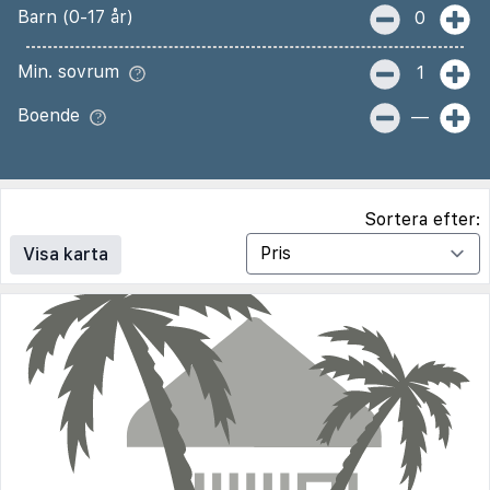
Barn (0-17 år)
0
Min. sovrum
1
Boende
—
Sortera efter:
Visa karta