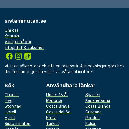
sistaminuten.se
Om oss
Kontakt
Vanliga frågor
Integritet & säkerhet
Vi är en sökmotor och inte en resebyrå. Alla bokningar görs hos
den researrangör du väljer via våra sökmotorer.
Sök
Användbara länkar
Charter
Under 18 år
Spanien
Flyg
Mallorca
Kanarieöarna
Storstad
Costa Brava
Costa Blanca
Hotell
Costa del Sol
Grekland
Hyrbil
Kreta
Rhodos
Sista minuten
Turkiet
Italien