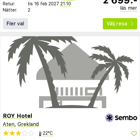
Retur:
tis 16 feb 2027
21:10
läs mer
Nätter:
2
Fler val
Välj resa
ROY Hotel
Aten
,
Grekland
22°C