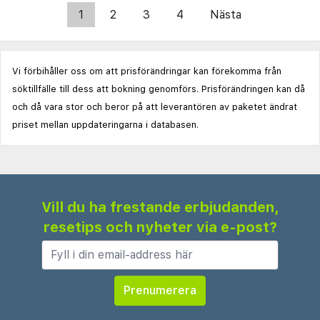
1
2
3
4
Nästa
Vi förbihåller oss om att prisförändringar kan förekomma från
söktillfälle till dess att bokning genomförs. Prisförändringen kan då
och då vara stor och beror på att leverantören av paketet ändrat
priset mellan uppdateringarna i databasen.
Vill du ha frestande erbjudanden,
resetips och nyheter via e-post?