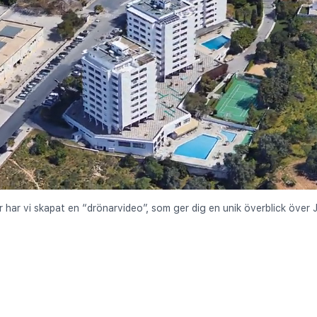
r har vi skapat en “drönarvideo”, som ger dig en unik överblick över J