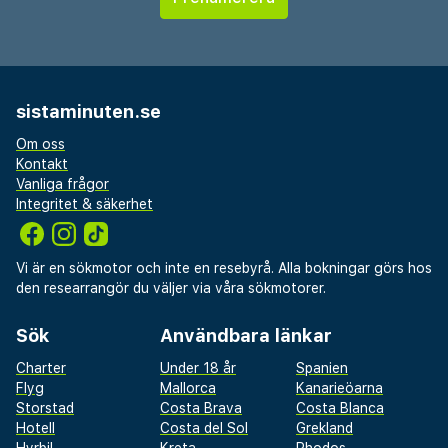
sistaminuten.se
Om oss
Kontakt
Vanliga frågor
Integritet & säkerhet
Vi är en sökmotor och inte en resebyrå. Alla bokningar görs hos
den researrangör du väljer via våra sökmotorer.
Sök
Användbara länkar
Charter
Under 18 år
Spanien
Flyg
Mallorca
Kanarieöarna
Storstad
Costa Brava
Costa Blanca
Hotell
Costa del Sol
Grekland