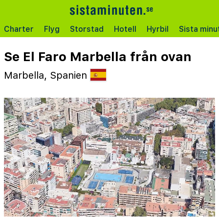
Charter
Flyg
Storstad
Hotell
Hyrbil
Sista minu
Se El Faro Marbella från ovan
Marbella, Spanien