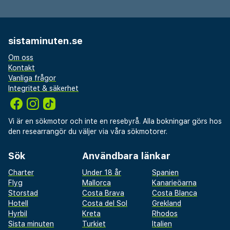
sistaminuten.se
Om oss
Kontakt
Vanliga frågor
Integritet & säkerhet
Vi är en sökmotor och inte en resebyrå. Alla bokningar görs hos
den researrangör du väljer via våra sökmotorer.
Sök
Användbara länkar
Charter
Under 18 år
Spanien
Flyg
Mallorca
Kanarieöarna
Storstad
Costa Brava
Costa Blanca
Hotell
Costa del Sol
Grekland
Hyrbil
Kreta
Rhodos
Sista minuten
Turkiet
Italien