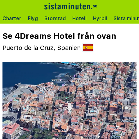
Charter
Flyg
Storstad
Hotell
Hyrbil
Sista minu
Se 4Dreams Hotel från ovan
Puerto de la Cruz, Spanien