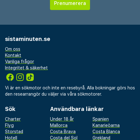
sistaminuten.se
Om oss
Kontakt
Vanliga frågor
Integritet & säkerhet
Vi är en sökmotor och inte en resebyrå. Alla bokningar görs hos
den researrangör du väljer via våra sökmotorer.
Sök
Användbara länkar
Charter
Under 18 år
Spanien
Flyg
Mallorca
Kanarieöarna
Storstad
Costa Brava
Costa Blanca
Hotell
Costa del Sol
Grekland