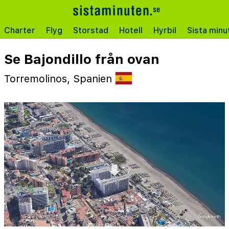
Charter
Flyg
Storstad
Hotell
Hyrbil
Sista minu
Se Bajondillo från ovan
Torremolinos, Spanien