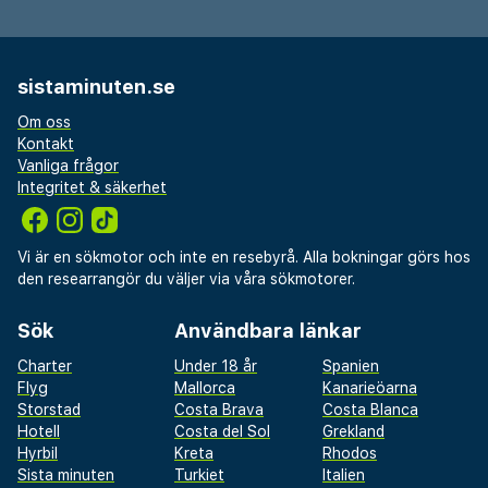
sistaminuten.se
Om oss
Kontakt
Vanliga frågor
Integritet & säkerhet
Vi är en sökmotor och inte en resebyrå. Alla bokningar görs hos
den researrangör du väljer via våra sökmotorer.
Sök
Användbara länkar
Charter
Under 18 år
Spanien
Flyg
Mallorca
Kanarieöarna
Storstad
Costa Brava
Costa Blanca
Hotell
Costa del Sol
Grekland
Hyrbil
Kreta
Rhodos
Sista minuten
Turkiet
Italien