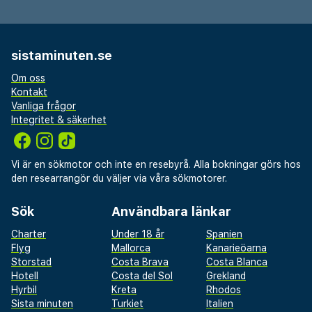
sistaminuten.se
Om oss
Kontakt
Vanliga frågor
Integritet & säkerhet
Vi är en sökmotor och inte en resebyrå. Alla bokningar görs hos
den researrangör du väljer via våra sökmotorer.
Sök
Användbara länkar
Charter
Under 18 år
Spanien
Flyg
Mallorca
Kanarieöarna
Storstad
Costa Brava
Costa Blanca
Hotell
Costa del Sol
Grekland
Hyrbil
Kreta
Rhodos
Sista minuten
Turkiet
Italien