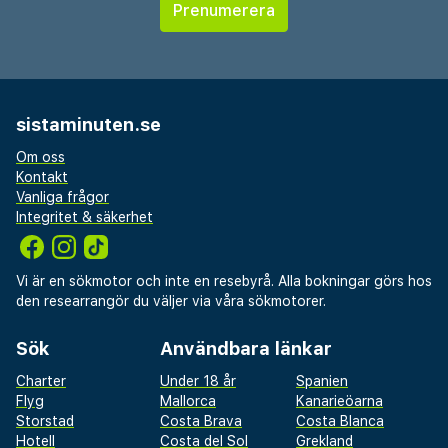
sistaminuten.se
Om oss
Kontakt
Vanliga frågor
Integritet & säkerhet
Vi är en sökmotor och inte en resebyrå. Alla bokningar görs hos
den researrangör du väljer via våra sökmotorer.
Sök
Användbara länkar
Charter
Under 18 år
Spanien
Flyg
Mallorca
Kanarieöarna
Storstad
Costa Brava
Costa Blanca
Hotell
Costa del Sol
Grekland