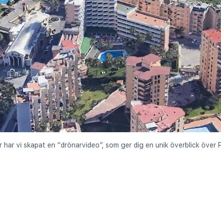
r har vi skapat en “drönarvideo”, som ger dig en unik överblick över 